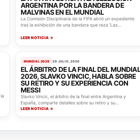
ARGENTINA POR LA BANDERA DE
MALVINAS EN EL MUNDIAL
La Comisión Disciplinaria de la FIFA abrió un expediente
tras la exhibición de una bandera que reza 'Las...
LEER NOTICIA →
MUNDIAL 2026
29 JULIO, 2026
EL ÁRBITRO DE LA FINAL DEL MUNDIA
2026, SLAVKO VINCIC, HABLA SOBRE
SU RETIRO Y SU EXPERIENCIA CON
MESSI
la
Slavko Vincic, el árbitro de la final entre Argentina y
España, comparte detalles sobre su retiro y su...
LEER NOTICIA →