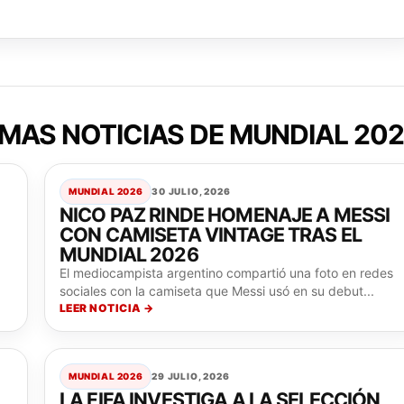
MAS NOTICIAS DE MUNDIAL 20
MUNDIAL 2026
30 JULIO, 2026
NICO PAZ RINDE HOMENAJE A MESSI
CON CAMISETA VINTAGE TRAS EL
MUNDIAL 2026
El mediocampista argentino compartió una foto en redes
sociales con la camiseta que Messi usó en su debut...
LEER NOTICIA →
MUNDIAL 2026
29 JULIO, 2026
LA FIFA INVESTIGA A LA SELECCIÓN