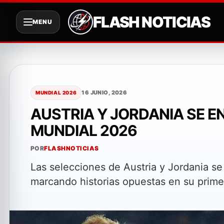
FLASH NOTICIAS
MENU
Saltar
al
contenido
16 JUNIO, 2026
MUNDIAL 2026
AUSTRIA Y JORDANIA SE E
MUNDIAL 2026
POR
FLASHNOTICIAS
Las selecciones de Austria y Jordania se 
marcando historias opuestas en su primer