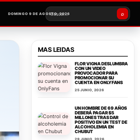
⌕
DOMINGO 9 DE AGOSTO, 2026
Buscar
MAS LEIDAS
FLOR VIGNA DESLUMBRA
CON UN VIDEO
PROVOCADOR PARA
PROMOCIONAR SU
CUENTA EN ONLYFANS
25 JUNIO, 2026
UN HOMBRE DE 69 AÑOS
DEBERÁ PAGAR $5
MILLONES TRAS DAR
POSITIVO EN UN TEST DE
ALCOHOLEMIA EN
CHUBUT
29 JUNIO, 2026