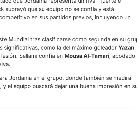
acó que Jordania representa un rival “fuerte e
k subrayó que su equipo no se confía y está
competitivo en sus partidos previos, incluyendo un
 este Mundial tras clasificarse como segunda en su gr
as significativas, como la del máximo goleador
Yazan
 lesión. Sellami confía en
Mousa Al-Tamari
, apodado 
siva.
para Jordania en el grupo, donde también se medirá
ta, y el equipo buscará dejar una buena impresión en s