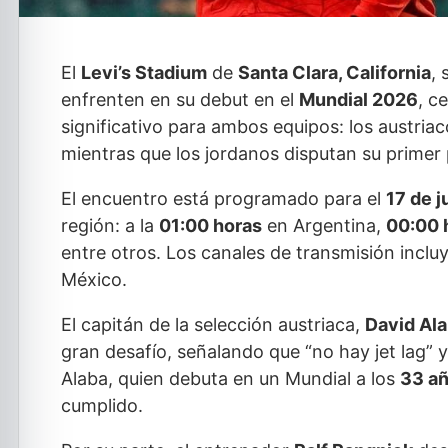
El
Levi’s Stadium
de
Santa Clara, California
,
enfrenten en su debut en el
Mundial 2026
, c
significativo para ambos equipos: los austri
mientras que los jordanos disputan su primer p
El encuentro está programado para el
17 de 
región: a la
01:00 horas
en Argentina,
00:00 
entre otros. Los canales de transmisión incl
México.
El capitán de la selección austriaca,
David Al
gran desafío, señalando que “no hay jet lag” 
Alaba, quien debuta en un Mundial a los
33 a
cumplido.