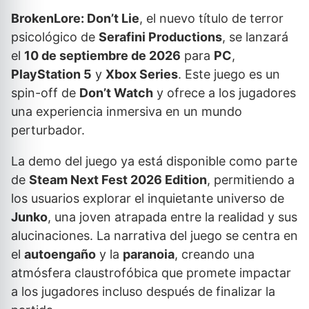
BrokenLore: Don’t Lie
, el nuevo título de terror
psicológico de
Serafini Productions
, se lanzará
el
10 de septiembre de 2026
para
PC
,
PlayStation 5
y
Xbox Series
. Este juego es un
spin-off de
Don’t Watch
y ofrece a los jugadores
una experiencia inmersiva en un mundo
perturbador.
La demo del juego ya está disponible como parte
de
Steam Next Fest 2026 Edition
, permitiendo a
los usuarios explorar el inquietante universo de
Junko
, una joven atrapada entre la realidad y sus
alucinaciones. La narrativa del juego se centra en
el
autoengaño
y la
paranoia
, creando una
atmósfera claustrofóbica que promete impactar
a los jugadores incluso después de finalizar la