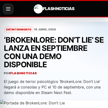
FLASH NOTICIAS
Saltar
al
16 JUNIO, 2026
ENTRETENIMIENTO
contenido
‘BROKENLORE: DON’T LIE’ SE
LANZA EN SEPTIEMBRE
CON UNA DEMO
DISPONIBLE
POR
FLASHNOTICIAS
El juego de terror psicológico ‘BrokenLore: Don’t Lie’
llegará a consolas y PC el 10 de septiembre, con una
demo disponible en Steam Next Fest.