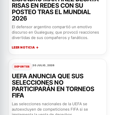
RISAS EN REDES CON SU
POSTEO TRAS EL MUNDIAL
2026
El defensor argentino compartió un emotivo
discurso en Gualeguay, que provocó reacciones
divertidas de sus compañeros y fanáticos.
LEER NOTICIA →
30 JULIO, 2026
DEPORTES
UEFA ANUNCIA QUE SUS
SELECCIONES NO
PARTICIPARÁN EN TORNEOS
FIFA
Las selecciones nacionales de la UEFA se
autoexcluyen de competiciones FIFA si se
implementa la venta de derechos...