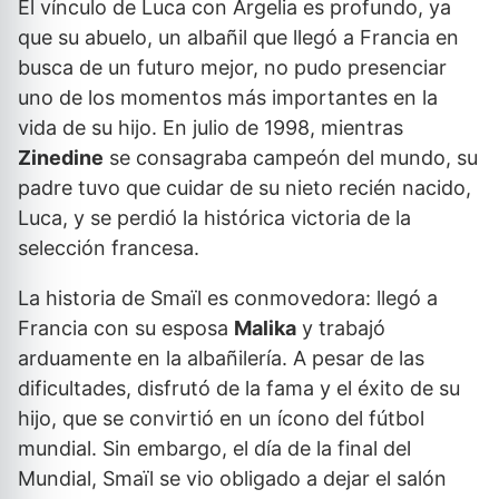
El vínculo de Luca con Argelia es profundo, ya
que su abuelo, un albañil que llegó a Francia en
busca de un futuro mejor, no pudo presenciar
uno de los momentos más importantes en la
vida de su hijo. En julio de 1998, mientras
Zinedine
se consagraba campeón del mundo, su
padre tuvo que cuidar de su nieto recién nacido,
Luca, y se perdió la histórica victoria de la
selección francesa.
La historia de Smaïl es conmovedora: llegó a
Francia con su esposa
Malika
y trabajó
arduamente en la albañilería. A pesar de las
dificultades, disfrutó de la fama y el éxito de su
hijo, que se convirtió en un ícono del fútbol
mundial. Sin embargo, el día de la final del
Mundial, Smaïl se vio obligado a dejar el salón