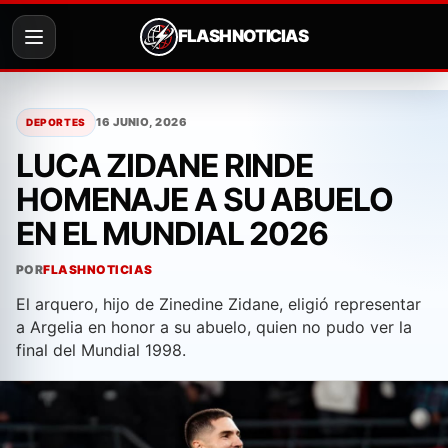
FLASH NOTICIAS
Saltar
al
16 JUNIO, 2026
DEPORTES
contenido
LUCA ZIDANE RINDE
HOMENAJE A SU ABUELO
EN EL MUNDIAL 2026
POR
FLASHNOTICIAS
El arquero, hijo de Zinedine Zidane, eligió representar
a Argelia en honor a su abuelo, quien no pudo ver la
final del Mundial 1998.