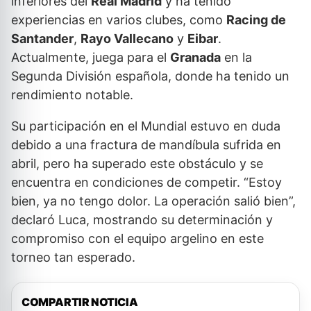
inferiores del
Real Madrid
y ha tenido
experiencias en varios clubes, como
Racing de
Santander
,
Rayo Vallecano
y
Eibar
.
Actualmente, juega para el
Granada
en la
Segunda División española, donde ha tenido un
rendimiento notable.
Su participación en el Mundial estuvo en duda
debido a una fractura de mandíbula sufrida en
abril, pero ha superado este obstáculo y se
encuentra en condiciones de competir. “Estoy
bien, ya no tengo dolor. La operación salió bien”,
declaró Luca, mostrando su determinación y
compromiso con el equipo argelino en este
torneo tan esperado.
COMPARTIR NOTICIA