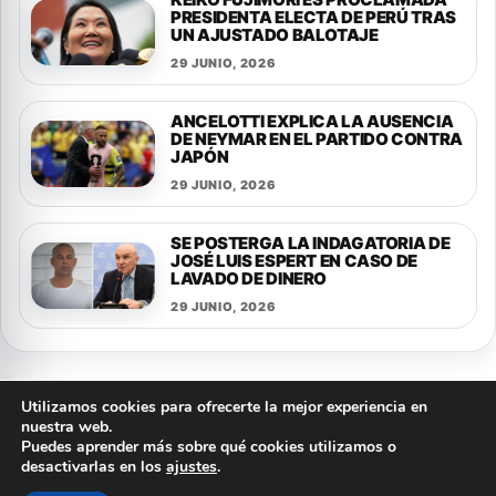
PRESIDENTA ELECTA DE PERÚ TRAS
UN AJUSTADO BALOTAJE
29 JUNIO, 2026
ANCELOTTI EXPLICA LA AUSENCIA
DE NEYMAR EN EL PARTIDO CONTRA
JAPÓN
29 JUNIO, 2026
SE POSTERGA LA INDAGATORIA DE
JOSÉ LUIS ESPERT EN CASO DE
LAVADO DE DINERO
29 JUNIO, 2026
Utilizamos cookies para ofrecerte la mejor experiencia en
nuestra web.
Puedes aprender más sobre qué cookies utilizamos o
© 2026 FLASH NOTICIAS
desactivarlas en los
ajustes
.