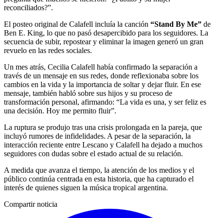
reconciliados?”.
El posteo original de Calafell incluía la canción
“Stand By Me”
de
Ben E. King, lo que no pasó desapercibido para los seguidores. La
secuencia de subir, repostear y eliminar la imagen generó un gran
revuelo en las redes sociales.
Un mes atrás, Cecilia Calafell había confirmado la separación a
través de un mensaje en sus redes, donde reflexionaba sobre los
cambios en la vida y la importancia de soltar y dejar fluir. En ese
mensaje, también habló sobre sus hijos y su proceso de
transformación personal, afirmando: “La vida es una, y ser feliz es
una decisión. Hoy me permito fluir”.
La ruptura se produjo tras una crisis prolongada en la pareja, que
incluyó rumores de infidelidades. A pesar de la separación, la
interacción reciente entre Lescano y Calafell ha dejado a muchos
seguidores con dudas sobre el estado actual de su relación.
A medida que avanza el tiempo, la atención de los medios y el
público continúa centrada en esta historia, que ha capturado el
interés de quienes siguen la música tropical argentina.
Compartir noticia