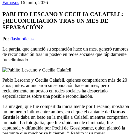
Famosos
16 junio, 2026
PABLITO LESCANO Y CECILIA CALAFELL:
¿RECONCILIACIÓN TRAS UN MES DE
SEPARACIÓN?
Por
flashnoticias
La pareja, que anunció su separación hace un mes, generó rumores
de reconciliación tras un posteo en redes sociales que rápidamente
fue eliminado.
Pablo Lescano y Cecilia Calafell, quienes compartieron más de 20
años juntos, anunciaron su separación hace un mes, pero
recientemente un posteo en redes sociales ha despertado
especulaciones sobre una posible reconciliación.
La imagen, que fue compartida inicialmente por Lescano, mostraba
un momento íntimo entre ambos, en el que el cantante de
Damas
Gratis
le daba un beso en la mejilla a Calafell mientras compartían
un mate. La fotografía, que fue rápidamente eliminada, fue
capturada y difundida por Pochi de Gossipeame, quien planteó la
pregunta que muchos se hicieron: “¿Pablito y su mujer