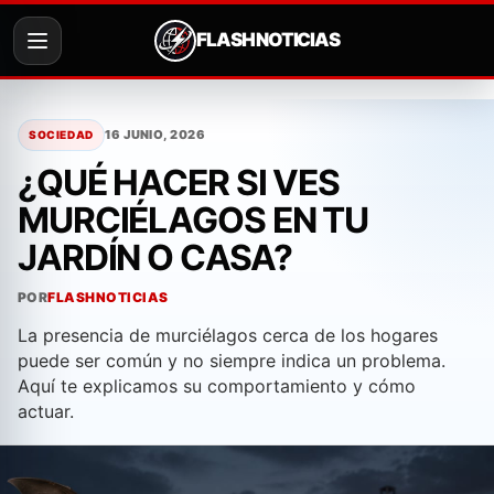
FLASH NOTICIAS
Saltar
al
16 JUNIO, 2026
SOCIEDAD
contenido
¿QUÉ HACER SI VES
MURCIÉLAGOS EN TU
JARDÍN O CASA?
POR
FLASHNOTICIAS
La presencia de murciélagos cerca de los hogares
puede ser común y no siempre indica un problema.
Aquí te explicamos su comportamiento y cómo
actuar.