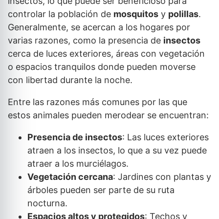
insectos, lo que puede ser beneficioso para
controlar la población de
mosquitos
y
polillas
.
Generalmente, se acercan a los hogares por
varias razones, como la presencia de
insectos
cerca de luces exteriores, áreas con vegetación
o espacios tranquilos donde pueden moverse
con libertad durante la noche.
Entre las razones más comunes por las que
estos animales pueden merodear se encuentran:
Presencia de insectos
: Las luces exteriores
atraen a los insectos, lo que a su vez puede
atraer a los murciélagos.
Vegetación cercana
: Jardines con plantas y
árboles pueden ser parte de su ruta
nocturna.
Espacios altos y protegidos
: Techos y