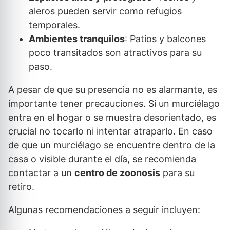
aleros pueden servir como refugios
temporales.
Ambientes tranquilos
: Patios y balcones
poco transitados son atractivos para su
paso.
A pesar de que su presencia no es alarmante, es
importante tener precauciones. Si un murciélago
entra en el hogar o se muestra desorientado, es
crucial no tocarlo ni intentar atraparlo. En caso
de que un murciélago se encuentre dentro de la
casa o visible durante el día, se recomienda
contactar a un
centro de zoonosis
para su
retiro.
Algunas recomendaciones a seguir incluyen: