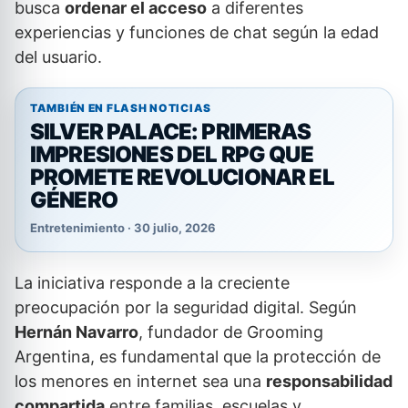
busca
ordenar el acceso
a diferentes
experiencias y funciones de chat según la edad
del usuario.
TAMBIÉN EN FLASH NOTICIAS
SILVER PALACE: PRIMERAS
IMPRESIONES DEL RPG QUE
PROMETE REVOLUCIONAR EL
GÉNERO
Entretenimiento · 30 julio, 2026
La iniciativa responde a la creciente
preocupación por la seguridad digital. Según
Hernán Navarro
, fundador de Grooming
Argentina, es fundamental que la protección de
los menores en internet sea una
responsabilidad
compartida
entre familias, escuelas y