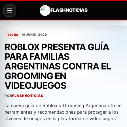
FLASH NOTICIAS
Saltar
al
16 JUNIO, 2026
TECNO
contenido
ROBLOX PRESENTA GUÍA
PARA FAMILIAS
ARGENTINAS CONTRA EL
GROOMING EN
VIDEOJUEGOS
POR
FLASHNOTICIAS
La nueva guía de Roblox y Grooming Argentina ofrece
herramientas y recomendaciones para proteger a los
jóvenes de riesgos en la plataforma de videojuegos.