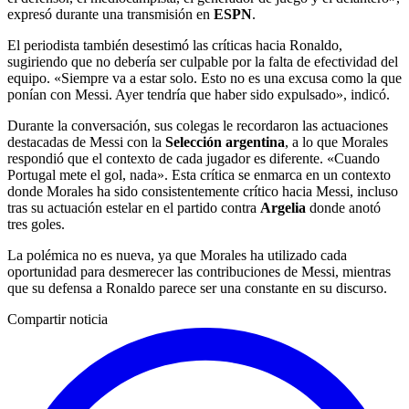
expresó durante una transmisión en
ESPN
.
El periodista también desestimó las críticas hacia Ronaldo,
sugiriendo que no debería ser culpable por la falta de efectividad del
equipo. «Siempre va a estar solo. Esto no es una excusa como la que
ponían con Messi. Ayer tendría que haber sido expulsado», indicó.
Durante la conversación, sus colegas le recordaron las actuaciones
destacadas de Messi con la
Selección argentina
, a lo que Morales
respondió que el contexto de cada jugador es diferente. «Cuando
Portugal mete el gol, nada». Esta crítica se enmarca en un contexto
donde Morales ha sido consistentemente crítico hacia Messi, incluso
tras su actuación estelar en el partido contra
Argelia
donde anotó
tres goles.
La polémica no es nueva, ya que Morales ha utilizado cada
oportunidad para desmerecer las contribuciones de Messi, mientras
que su defensa a Ronaldo parece ser una constante en su discurso.
Compartir noticia