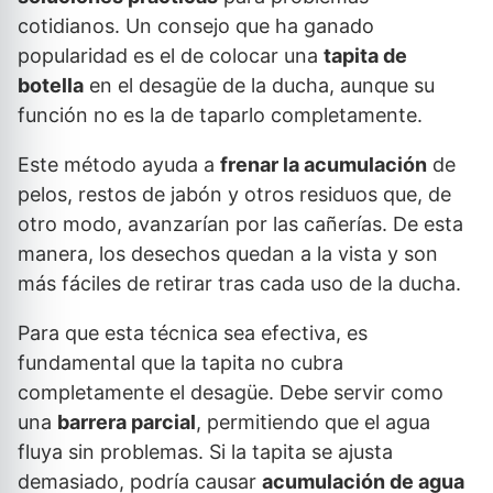
cotidianos. Un consejo que ha ganado
popularidad es el de colocar una
tapita de
botella
en el desagüe de la ducha, aunque su
función no es la de taparlo completamente.
Este método ayuda a
frenar la acumulación
de
pelos, restos de jabón y otros residuos que, de
otro modo, avanzarían por las cañerías. De esta
manera, los desechos quedan a la vista y son
más fáciles de retirar tras cada uso de la ducha.
Para que esta técnica sea efectiva, es
fundamental que la tapita no cubra
completamente el desagüe. Debe servir como
una
barrera parcial
, permitiendo que el agua
fluya sin problemas. Si la tapita se ajusta
demasiado, podría causar
acumulación de agua