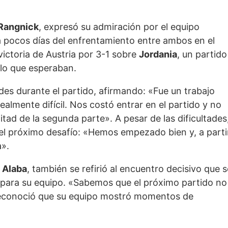
 Rangnick
, expresó su admiración por el equipo
 a pocos días del enfrentamiento entre ambos en el
 victoria de Austria por 3-1 sobre
Jordania
, un partido
lo que esperaban.
des durante el partido, afirmando: «Fue un trabajo
lmente difícil. Nos costó entrar en el partido y no
ad de la segunda parte». A pesar de las dificultades
 el próximo desafío: «Hemos empezado bien y, a parti
».
 Alaba
, también se refirió al encuentro decisivo que s
l para su equipo. «Sabemos que el próximo partido no
 reconoció que su equipo mostró momentos de