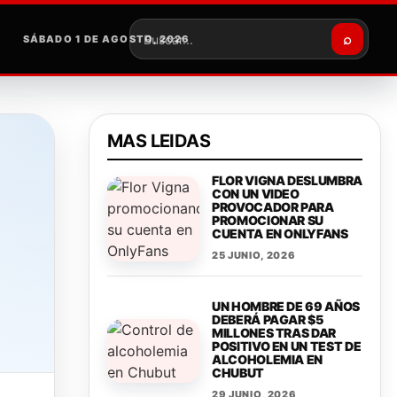
⌕
SÁBADO 1 DE AGOSTO, 2026
Buscar
MAS LEIDAS
FLOR VIGNA DESLUMBRA
CON UN VIDEO
PROVOCADOR PARA
PROMOCIONAR SU
CUENTA EN ONLYFANS
25 JUNIO, 2026
UN HOMBRE DE 69 AÑOS
DEBERÁ PAGAR $5
MILLONES TRAS DAR
POSITIVO EN UN TEST DE
ALCOHOLEMIA EN
CHUBUT
29 JUNIO, 2026