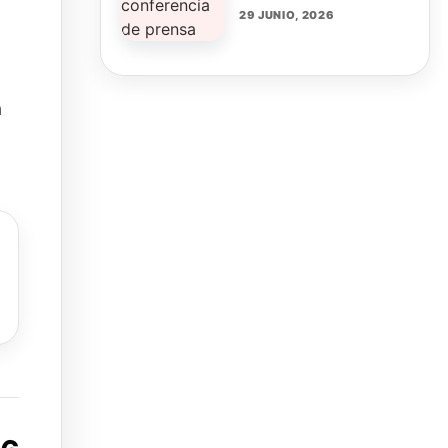
29 JUNIO, 2026
a