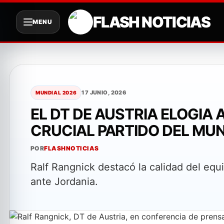
FLASH NOTICIAS
MENU
Saltar
al
contenido
17 JUNIO, 2026
MUNDIAL 2026
EL DT DE AUSTRIA ELOGIA
CRUCIAL PARTIDO DEL MU
POR
FLASHNOTICIAS
Ralf Rangnick destacó la calidad del equi
ante Jordania.