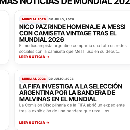
MAS NOTICIAS DE MUNDIAL 20
MUNDIAL 2026
30 JULIO, 2026
NICO PAZ RINDE HOMENAJE A MESSI
CON CAMISETA VINTAGE TRAS EL
MUNDIAL 2026
El mediocampista argentino compartió una foto en redes
sociales con la camiseta que Messi usó en su debut...
LEER NOTICIA →
MUNDIAL 2026
29 JULIO, 2026
LA FIFA INVESTIGA A LA SELECCIÓN
ARGENTINA POR LA BANDERA DE
MALVINAS EN EL MUNDIAL
La Comisión Disciplinaria de la FIFA abrió un expediente
tras la exhibición de una bandera que reza 'Las...
LEER NOTICIA →