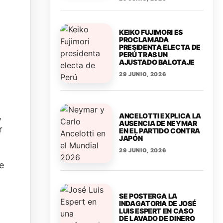
KEIKO FUJIMORI ES
PROCLAMADA
PRESIDENTA ELECTA DE
PERÚ TRAS UN
AJUSTADO BALOTAJE
29 JUNIO, 2026
,
ANCELOTTI EXPLICA LA
AUSENCIA DE NEYMAR
r
EN EL PARTIDO CONTRA
JAPÓN
29 JUNIO, 2026
e
SE POSTERGA LA
INDAGATORIA DE JOSÉ
LUIS ESPERT EN CASO
DE LAVADO DE DINERO