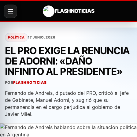
FLASH NOTICIAS
Saltar
al
17 JUNIO, 2026
POLÍTICA
contenido
EL PRO EXIGE LA RENUNCIA
DE ADORNI: «DAÑO
INFINITO AL PRESIDENTE»
POR
FLASHNOTICIAS
Fernando de Andreis, diputado del PRO, criticó al jefe
de Gabinete, Manuel Adorni, y sugirió que su
permanencia en el cargo perjudica al gobierno de
Javier Milei.