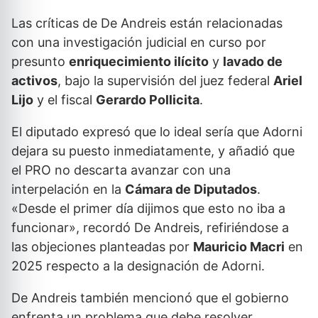
Las críticas de De Andreis están relacionadas
con una investigación judicial en curso por
presunto
enriquecimiento ilícito
y
lavado de
activos
, bajo la supervisión del juez federal
Ariel
Lijo
y el fiscal
Gerardo Pollicita
.
El diputado expresó que lo ideal sería que Adorni
dejara su puesto inmediatamente, y añadió que
el PRO no descarta avanzar con una
interpelación en la
Cámara de Diputados
.
«Desde el primer día dijimos que esto no iba a
funcionar», recordó De Andreis, refiriéndose a
las objeciones planteadas por
Mauricio Macri
en
2025 respecto a la designación de Adorni.
De Andreis también mencionó que el gobierno
enfrenta un problema que debe resolver,