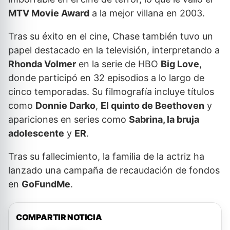
MTV Movie Award
a la mejor villana en 2003.
Tras su éxito en el cine, Chase también tuvo un
papel destacado en la televisión, interpretando a
Rhonda Volmer
en la serie de HBO
Big Love
,
donde participó en 32 episodios a lo largo de
cinco temporadas. Su filmografía incluye títulos
como
Donnie Darko
,
El quinto de Beethoven
y
apariciones en series como
Sabrina, la bruja
adolescente
y
ER
.
Tras su fallecimiento, la familia de la actriz ha
lanzado una campaña de recaudación de fondos
en
GoFundMe
.
COMPARTIR NOTICIA