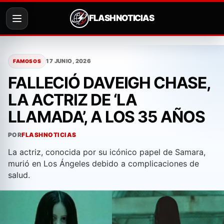
FLASH NOTICIAS
Saltar
al
17 JUNIO, 2026
FAMOSOS
contenido
FALLECIÓ DAVEIGH CHASE,
LA ACTRIZ DE ‘LA
LLAMADA’, A LOS 35 AÑOS
POR
FLASHNOTICIAS
La actriz, conocida por su icónico papel de Samara,
murió en Los Ángeles debido a complicaciones de
salud.