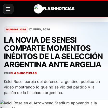
FLASH NOTICIAS
Saltar
al
17 JUNIO, 2026
MUNDIAL 2026
contenido
LA NOVIA DE SENESI
COMPARTE MOMENTOS
INÉDITOS DE LA SELECCIÓN
ARGENTINA ANTE ARGELIA
POR
FLASHNOTICIAS
Kelci Rose, pareja del defensor argentino, publicó un
video mostrando lo que no se vio del partido y la
pasión de la hinchada argentina.