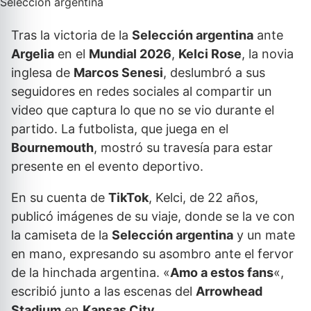
Tras la victoria de la
Selección argentina
ante
Argelia
en el
Mundial 2026
,
Kelci Rose
, la novia
inglesa de
Marcos Senesi
, deslumbró a sus
seguidores en redes sociales al compartir un
video que captura lo que no se vio durante el
partido. La futbolista, que juega en el
Bournemouth
, mostró su travesía para estar
presente en el evento deportivo.
En su cuenta de
TikTok
, Kelci, de 22 años,
publicó imágenes de su viaje, donde se la ve con
la camiseta de la
Selección argentina
y un mate
en mano, expresando su asombro ante el fervor
de la hinchada argentina. «
Amo a estos fans
«,
escribió junto a las escenas del
Arrowhead
Stadium
en
Kansas City
.