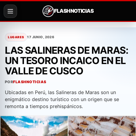
FLASH NOTICIAS
Saltar
al
17 JUNIO, 2026
LUGARES
contenido
LAS SALINERAS DE MARAS:
UN TESORO INCAICO EN EL
VALLE DE CUSCO
POR
FLASHNOTICIAS
Ubicadas en Perú, las Salineras de Maras son un
enigmático destino turístico con un origen que se
remonta a tiempos prehispánicos.