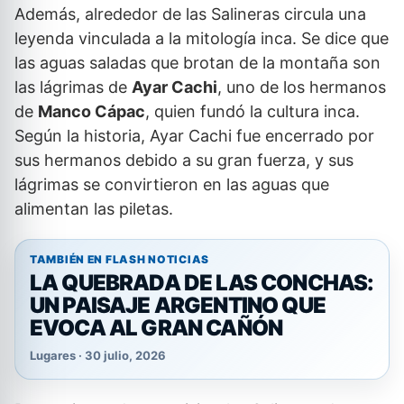
Además, alrededor de las Salineras circula una
leyenda vinculada a la mitología inca. Se dice que
las aguas saladas que brotan de la montaña son
las lágrimas de
Ayar Cachi
, uno de los hermanos
de
Manco Cápac
, quien fundó la cultura inca.
Según la historia, Ayar Cachi fue encerrado por
sus hermanos debido a su gran fuerza, y sus
lágrimas se convirtieron en las aguas que
alimentan las piletas.
TAMBIÉN EN FLASH NOTICIAS
LA QUEBRADA DE LAS CONCHAS:
UN PAISAJE ARGENTINO QUE
EVOCA AL GRAN CAÑÓN
Lugares · 30 julio, 2026