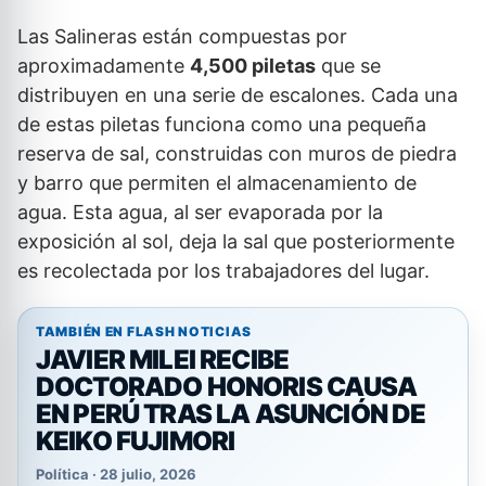
Las Salineras están compuestas por
aproximadamente
4,500 piletas
que se
distribuyen en una serie de escalones. Cada una
de estas piletas funciona como una pequeña
reserva de sal, construidas con muros de piedra
y barro que permiten el almacenamiento de
agua. Esta agua, al ser evaporada por la
exposición al sol, deja la sal que posteriormente
es recolectada por los trabajadores del lugar.
TAMBIÉN EN FLASH NOTICIAS
JAVIER MILEI RECIBE
DOCTORADO HONORIS CAUSA
EN PERÚ TRAS LA ASUNCIÓN DE
KEIKO FUJIMORI
Política · 28 julio, 2026