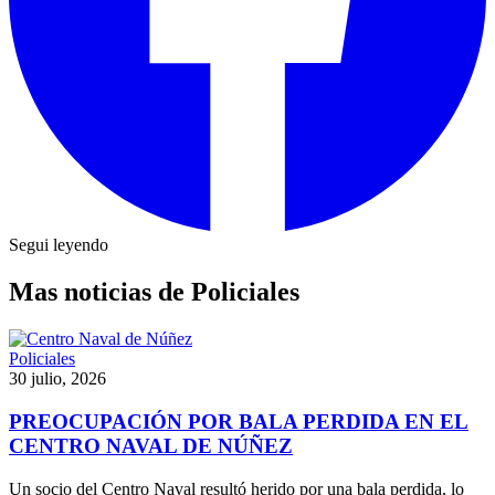
Segui leyendo
Mas noticias de Policiales
Policiales
30 julio, 2026
PREOCUPACIÓN POR BALA PERDIDA EN EL
CENTRO NAVAL DE NÚÑEZ
Un socio del Centro Naval resultó herido por una bala perdida, lo