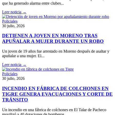
que ha generado alarma entre clubes...
Leer noticia →
Policiales
30 julio, 2026
DETIENEN A JOVEN EN MORENO TRAS
APUÑALAR A MUJER DURANTE UN ROBO
Un joven de 19 años fue arrestado en Moreno después de asaltar y
apuñalar a una mujer. El...
Leer noticia →
Policiales
30 julio, 2026
INCENDIO EN FÁBRICA DE COLCHONES EN
TIGRE GENERA EVACUACIONES Y CORTE DE
TRÁNSITO
Un incendio en una fábrica de colchones en El Talar de Pacheco
movilizó a 40 dotaciones de bomberos....