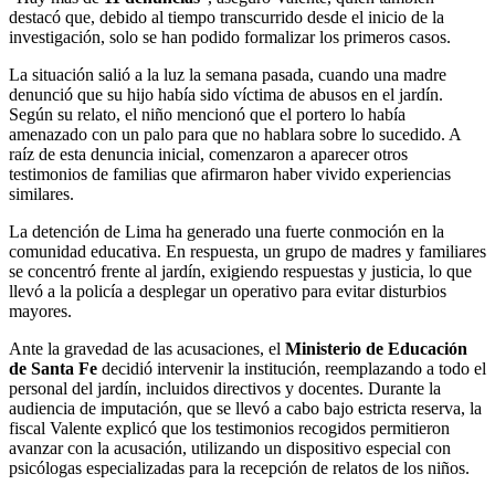
destacó que, debido al tiempo transcurrido desde el inicio de la
investigación, solo se han podido formalizar los primeros casos.
La situación salió a la luz la semana pasada, cuando una madre
denunció que su hijo había sido víctima de abusos en el jardín.
Según su relato, el niño mencionó que el portero lo había
amenazado con un palo para que no hablara sobre lo sucedido. A
raíz de esta denuncia inicial, comenzaron a aparecer otros
testimonios de familias que afirmaron haber vivido experiencias
similares.
La detención de Lima ha generado una fuerte conmoción en la
comunidad educativa. En respuesta, un grupo de madres y familiares
se concentró frente al jardín, exigiendo respuestas y justicia, lo que
llevó a la policía a desplegar un operativo para evitar disturbios
mayores.
Ante la gravedad de las acusaciones, el
Ministerio de Educación
de Santa Fe
decidió intervenir la institución, reemplazando a todo el
personal del jardín, incluidos directivos y docentes. Durante la
audiencia de imputación, que se llevó a cabo bajo estricta reserva, la
fiscal Valente explicó que los testimonios recogidos permitieron
avanzar con la acusación, utilizando un dispositivo especial con
psicólogas especializadas para la recepción de relatos de los niños.