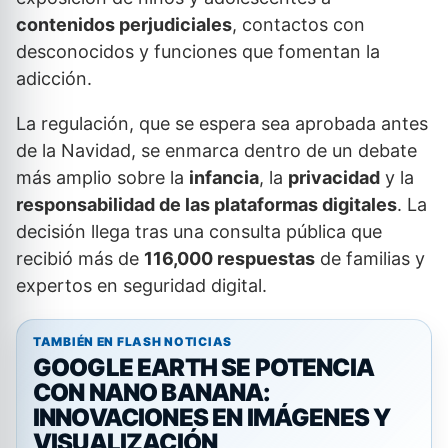
contenidos perjudiciales
, contactos con
desconocidos y funciones que fomentan la
adicción.
La regulación, que se espera sea aprobada antes
de la Navidad, se enmarca dentro de un debate
más amplio sobre la
infancia
, la
privacidad
y la
responsabilidad de las plataformas digitales
. La
decisión llega tras una consulta pública que
recibió más de
116,000 respuestas
de familias y
expertos en seguridad digital.
TAMBIÉN EN FLASH NOTICIAS
GOOGLE EARTH SE POTENCIA
CON NANO BANANA:
INNOVACIONES EN IMÁGENES Y
VISUALIZACIÓN