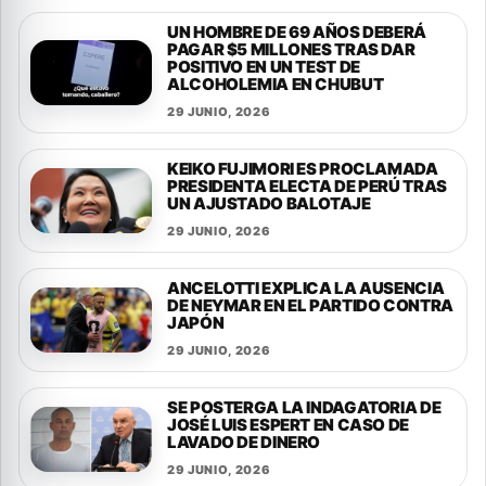
UN HOMBRE DE 69 AÑOS DEBERÁ
PAGAR $5 MILLONES TRAS DAR
POSITIVO EN UN TEST DE
ALCOHOLEMIA EN CHUBUT
29 JUNIO, 2026
KEIKO FUJIMORI ES PROCLAMADA
PRESIDENTA ELECTA DE PERÚ TRAS
UN AJUSTADO BALOTAJE
29 JUNIO, 2026
ANCELOTTI EXPLICA LA AUSENCIA
DE NEYMAR EN EL PARTIDO CONTRA
JAPÓN
29 JUNIO, 2026
SE POSTERGA LA INDAGATORIA DE
JOSÉ LUIS ESPERT EN CASO DE
LAVADO DE DINERO
29 JUNIO, 2026