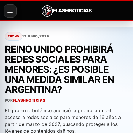
FLASH NOTICIAS
Saltar
al
17 JUNIO, 2026
TECNO
contenido
REINO UNIDO PROHIBIRÁ
REDES SOCIALES PARA
MENORES: ¿ES POSIBLE
UNA MEDIDA SIMILAR EN
ARGENTINA?
POR
FLASHNOTICIAS
El gobierno británico anunció la prohibición del
acceso a redes sociales para menores de 16 años a
partir de marzo de 2027, buscando proteger a los
jóvenes de contenidos dañinos.