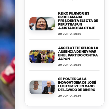
KEIKO FUJIMORI ES
PROCLAMADA
PRESIDENTA ELECTA DE
PERÚ TRAS UN
AJUSTADO BALOTAJE
29 JUNIO, 2026
ANCELOTTI EXPLICA LA
AUSENCIA DE NEYMAR
EN EL PARTIDO CONTRA
JAPÓN
29 JUNIO, 2026
SE POSTERGA LA
INDAGATORIA DE JOSÉ
LUIS ESPERT EN CASO
DE LAVADO DE DINERO
29 JUNIO, 2026