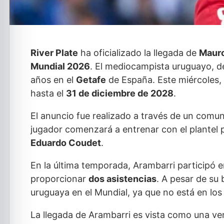
River Plate
ha oficializado la llegada de
Mauro
Mundial 2026
. El mediocampista uruguayo, de
años en el
Getafe
de España. Este miércoles, 
hasta el
31 de diciembre de 2028
.
El anuncio fue realizado a través de un comun
jugador comenzará a entrenar con el plantel pr
Eduardo Coudet
.
En la última temporada, Arambarri participó 
proporcionar
dos asistencias
. A pesar de su
uruguaya en el Mundial, ya que no está en lo
La llegada de Arambarri es vista como una ve