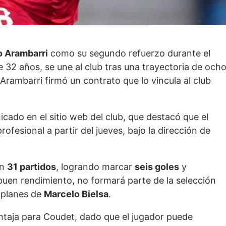
 Arambarri
como su segundo refuerzo durante el
 32 años, se une al club tras una trayectoria de och
Arambarri firmó un contrato que lo vincula al club
icado en el sitio web del club, que destacó que el
ofesional a partir del jueves, bajo la dirección de
en
31 partidos
, logrando marcar
seis goles
y
 buen rendimiento, no formará parte de la selección
s planes de
Marcelo Bielsa
.
ntaja para Coudet, dado que el jugador puede