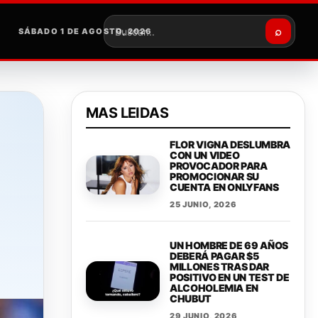
⌕
SÁBADO 1 DE AGOSTO, 2026
Buscar
MAS LEIDAS
FLOR VIGNA DESLUMBRA
CON UN VIDEO
PROVOCADOR PARA
PROMOCIONAR SU
CUENTA EN ONLYFANS
25 JUNIO, 2026
UN HOMBRE DE 69 AÑOS
DEBERÁ PAGAR $5
MILLONES TRAS DAR
POSITIVO EN UN TEST DE
ALCOHOLEMIA EN
CHUBUT
29 JUNIO, 2026