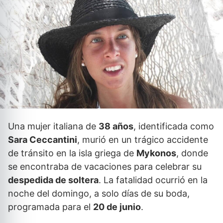
Una mujer italiana de
38 años
, identificada como
Sara Ceccantini
, murió en un trágico accidente
de tránsito en la isla griega de
Mykonos
, donde
se encontraba de vacaciones para celebrar su
despedida de soltera
. La fatalidad ocurrió en la
noche del domingo, a solo días de su boda,
programada para el
20 de junio
.