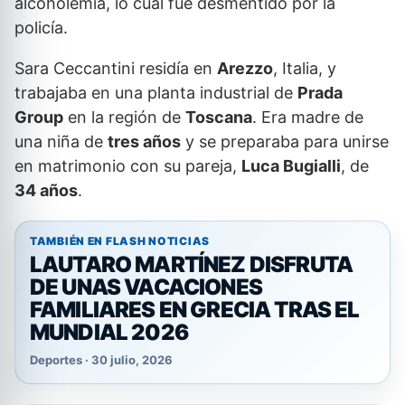
alcoholemia, lo cual fue desmentido por la
policía.
Sara Ceccantini residía en
Arezzo
, Italia, y
trabajaba en una planta industrial de
Prada
Group
en la región de
Toscana
. Era madre de
una niña de
tres años
y se preparaba para unirse
en matrimonio con su pareja,
Luca Bugialli
, de
34 años
.
TAMBIÉN EN FLASH NOTICIAS
LAUTARO MARTÍNEZ DISFRUTA
DE UNAS VACACIONES
FAMILIARES EN GRECIA TRAS EL
MUNDIAL 2026
Deportes · 30 julio, 2026