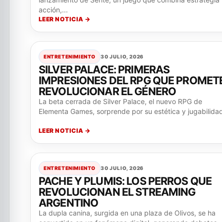
acción,...
LEER NOTICIA →
ENTRETENIMIENTO
30 JULIO, 2026
SILVER PALACE: PRIMERAS
IMPRESIONES DEL RPG QUE PROMET
REVOLUCIONAR EL GÉNERO
La beta cerrada de Silver Palace, el nuevo RPG de
Elementa Games, sorprende por su estética y jugabilida
LEER NOTICIA →
ENTRETENIMIENTO
30 JULIO, 2026
PACHE Y PLUMIS: LOS PERROS QUE
REVOLUCIONAN EL STREAMING
ARGENTINO
La dupla canina, surgida en una plaza de Olivos, se ha