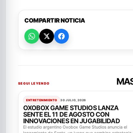
COMPARTIR NOTICIA
MAS
SEGUI LEYENDO
ENTRETENIMIENTO
30 JULIO, 2026
OXOBOX GAME STUDIOS LANZA
SENTE EL 11 DE AGOSTO CON
INNOVACIONES EN JUGABILIDAD
El estudio argentino Oxobox Game Studios anuncia el
lanzamiento de Sente, un juego que combina estrategia