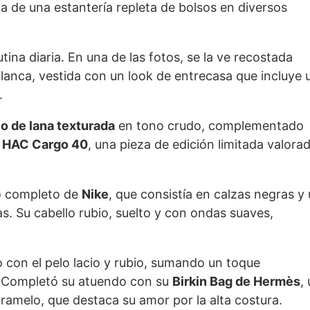
de una estantería repleta de bolsos en diversos
tina diaria. En una de las fotos, se la ve recostada
lanca, vestida con un look de entrecasa que incluye 
.
o de lana texturada
en tono crudo, complementado
 HAC Cargo 40
, una pieza de edición limitada valora
vo completo de
Nike
, que consistía en calzas negras y
s. Su cabello rubio, suelto y con ondas suaves,
o con el pelo lacio y rubio, sumando un toque
s. Completó su atuendo con su
Birkin Bag de Hermès
,
amelo, que destaca su amor por la alta costura.