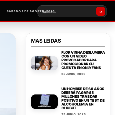
⌕
SÁBADO 1 DE AGOSTO, 2026
Buscar
MAS LEIDAS
FLOR VIGNA DESLUMBRA
CON UN VIDEO
PROVOCADOR PARA
PROMOCIONAR SU
CUENTA EN ONLYFANS
25 JUNIO, 2026
UN HOMBRE DE 69 AÑOS
DEBERÁ PAGAR $5
MILLONES TRAS DAR
POSITIVO EN UN TEST DE
ALCOHOLEMIA EN
CHUBUT
29 JUNIO, 2026