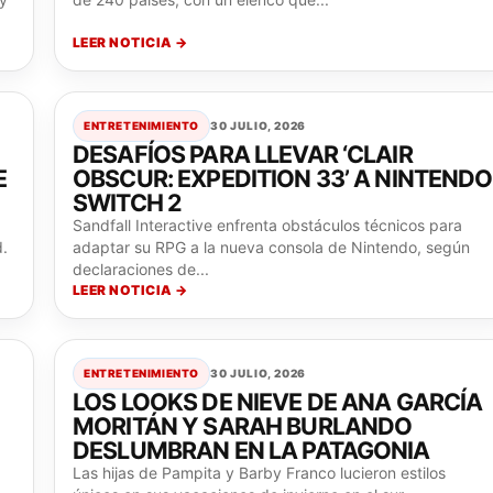
LEER NOTICIA →
ENTRETENIMIENTO
30 JULIO, 2026
DESAFÍOS PARA LLEVAR ‘CLAIR
E
OBSCUR: EXPEDITION 33’ A NINTENDO
SWITCH 2
Sandfall Interactive enfrenta obstáculos técnicos para
d.
adaptar su RPG a la nueva consola de Nintendo, según
declaraciones de...
LEER NOTICIA →
ENTRETENIMIENTO
30 JULIO, 2026
LOS LOOKS DE NIEVE DE ANA GARCÍA
MORITÁN Y SARAH BURLANDO
DESLUMBRAN EN LA PATAGONIA
Las hijas de Pampita y Barby Franco lucieron estilos