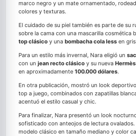
marco negro y un mate ornamentado, rodeada 
colores y texturas.
El cuidado de su piel también es parte de su ru
sobre la cama con una mascarilla cosmética b
top clásico
y una
bombacha cola less
en gris
Para un estilo más invernal, Nara eligió un
sac
con un
jean recto clásico
y su nueva
Hermès
en aproximadamente
100.000 dólares
.
En otra publicación, mostró un look deporti
top a juego, combinados con zapatillas blanca
acentuó el estilo casual y chic.
Para finalizar, Nara presentó un look nocturn
sofisticado con anteojos de lectura ovalado
modelo clásico en tamaño mediano y color car