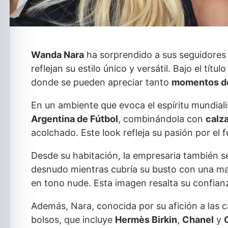
Wanda Nara
ha sorprendido a sus seguidores 
reflejan su estilo único y versátil. Bajo el tí
donde se pueden apreciar tanto
momentos de
En un ambiente que evoca el espíritu mundialis
Argentina de Fútbol
, combinándola con
calz
acolchado. Este look refleja su pasión por el f
Desde su habitación, la empresaria también s
desnudo mientras cubría su busto con una m
en tono nude. Esta imagen resalta su confian
Además, Nara, conocida por su afición a las c
bolsos, que incluye
Hermès Birkin
,
Chanel
y