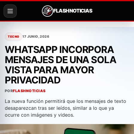
FLASH NOTICIAS
Saltar
al
17 JUNIO, 2026
TECNO
contenido
WHATSAPP INCORPORA
MENSAJES DE UNA SOLA
VISTA PARA MAYOR
PRIVACIDAD
POR
FLASHNOTICIAS
La nueva función permitirá que los mensajes de texto
desaparezcan tras ser leídos, similar a lo que ya
ocurre con imágenes y videos.