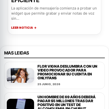
EFICIENTE
La aplicación de mensajería comienza a probar un
widget que permite grabar y enviar notas de voz
sin...
LEER NOTICIA →
MAS LEIDAS
FLOR VIGNA DESLUMBRA CON UN
VIDEO PROVOCADOR PARA
PROMOCIONAR SU CUENTA EN
ONLYFANS
25 JUNIO, 2026
UN HOMBRE DE 69 AÑOS DEBERÁ
PAGAR $5 MILLONES TRAS DAR
POSITIVO EN UN TEST DE
ALCOHOLEMIA EN CHUBUT