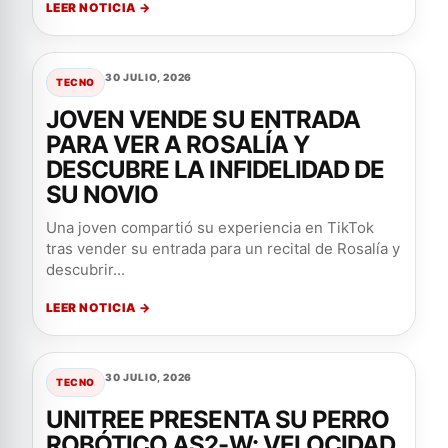
LEER NOTICIA →
30 JULIO, 2026
TECNO
JOVEN VENDE SU ENTRADA
PARA VER A ROSALÍA Y
DESCUBRE LA INFIDELIDAD DE
SU NOVIO
Una joven compartió su experiencia en TikTok
tras vender su entrada para un recital de Rosalía y
descubrir...
LEER NOTICIA →
30 JULIO, 2026
TECNO
UNITREE PRESENTA SU PERRO
ROBÓTICO AS2-W: VELOCIDAD