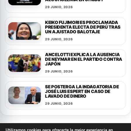
29 JUNIO, 2026
KEIKO FUJIMORI ES PROCLAMADA
PRESIDENTA ELECTA DE PERÚ TRAS
UN AJUSTADO BALOTAJE
29 JUNIO, 2026
ANCELOTTI EXPLICA LA AUSENCIA
DE NEYMAR EN EL PARTIDO CONTRA
JAPÓN
29 JUNIO, 2026
SE POSTERGA LA INDAGATORIA DE
JOSÉ LUIS ESPERT EN CASO DE
LAVADO DE DINERO
29 JUNIO, 2026
Utilizamos cookies para ofrecerte la mejor experiencia en