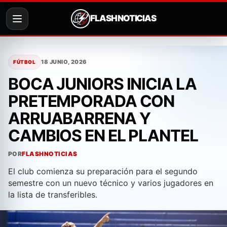
FLASH NOTICIAS
Saltar
al
18 JUNIO, 2026
FÚTBOL
contenido
BOCA JUNIORS INICIA LA
PRETEMPORADA CON
ARRUABARRENA Y
CAMBIOS EN EL PLANTEL
POR
FLASHNOTICIAS
El club comienza su preparación para el segundo
semestre con un nuevo técnico y varios jugadores en
la lista de transferibles.