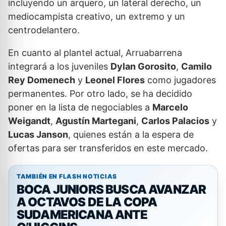
incluyendo un arquero, un lateral derecho, un
mediocampista creativo, un extremo y un
centrodelantero.
En cuanto al plantel actual, Arruabarrena
integrará a los juveniles
Dylan Gorosito
,
Camilo
Rey Domenech
y
Leonel Flores
como jugadores
permanentes. Por otro lado, se ha decidido
poner en la lista de negociables a
Marcelo
Weigandt
,
Agustín Martegani
,
Carlos Palacios
y
Lucas Janson
, quienes están a la espera de
ofertas para ser transferidos en este mercado.
TAMBIÉN EN FLASH NOTICIAS
BOCA JUNIORS BUSCA AVANZAR
A OCTAVOS DE LA COPA
SUDAMERICANA ANTE