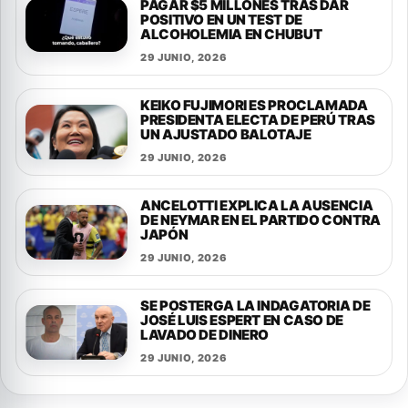
PAGAR $5 MILLONES TRAS DAR
POSITIVO EN UN TEST DE
ALCOHOLEMIA EN CHUBUT
29 JUNIO, 2026
KEIKO FUJIMORI ES PROCLAMADA
PRESIDENTA ELECTA DE PERÚ TRAS
UN AJUSTADO BALOTAJE
29 JUNIO, 2026
ANCELOTTI EXPLICA LA AUSENCIA
DE NEYMAR EN EL PARTIDO CONTRA
JAPÓN
29 JUNIO, 2026
SE POSTERGA LA INDAGATORIA DE
JOSÉ LUIS ESPERT EN CASO DE
LAVADO DE DINERO
29 JUNIO, 2026