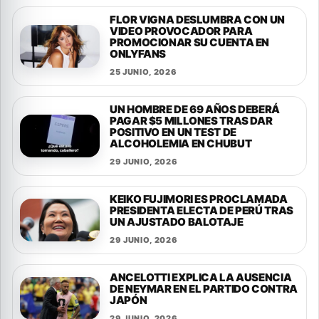
FLOR VIGNA DESLUMBRA CON UN
VIDEO PROVOCADOR PARA
PROMOCIONAR SU CUENTA EN
ONLYFANS
25 JUNIO, 2026
UN HOMBRE DE 69 AÑOS DEBERÁ
PAGAR $5 MILLONES TRAS DAR
POSITIVO EN UN TEST DE
ALCOHOLEMIA EN CHUBUT
29 JUNIO, 2026
KEIKO FUJIMORI ES PROCLAMADA
PRESIDENTA ELECTA DE PERÚ TRAS
UN AJUSTADO BALOTAJE
29 JUNIO, 2026
ANCELOTTI EXPLICA LA AUSENCIA
DE NEYMAR EN EL PARTIDO CONTRA
JAPÓN
29 JUNIO, 2026