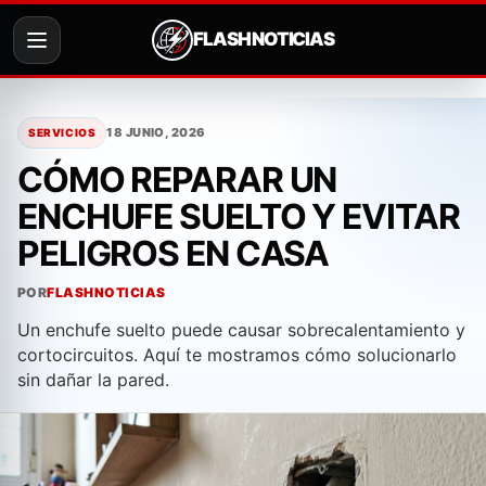
FLASH NOTICIAS
Saltar
al
18 JUNIO, 2026
SERVICIOS
contenido
CÓMO REPARAR UN
ENCHUFE SUELTO Y EVITAR
PELIGROS EN CASA
POR
FLASHNOTICIAS
Un enchufe suelto puede causar sobrecalentamiento y
cortocircuitos. Aquí te mostramos cómo solucionarlo
sin dañar la pared.