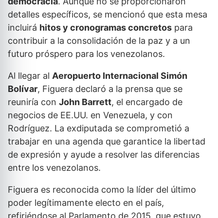
democracia
. Aunque no se proporcionaron
detalles específicos, se mencionó que esta mesa
incluirá
hitos y cronogramas concretos
para
contribuir a la consolidación de la paz y a un
futuro próspero para los venezolanos.
Al llegar al
Aeropuerto Internacional Simón
Bolívar
, Figuera declaró a la prensa que se
reuniría con
John Barrett
, el encargado de
negocios de EE.UU. en Venezuela, y con
Rodríguez. La exdiputada se comprometió a
trabajar en una agenda que garantice la libertad
de expresión y ayude a resolver las diferencias
entre los venezolanos.
Figuera es reconocida como la líder del último
poder legítimamente electo en el país,
refiriéndose al Parlamento de 2015, que estuvo