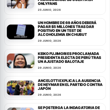
ONLYFANS
25 JUNIO, 2026
UN HOMBRE DE 69 AÑOS DEBERÁ
PAGAR $5 MILLONES TRAS DAR
POSITIVO EN UN TEST DE
ALCOHOLEMIA EN CHUBUT
29 JUNIO, 2026
KEIKO FUJIMORI ES PROCLAMADA
PRESIDENTA ELECTA DE PERÚ TRAS
UN AJUSTADO BALOTAJE
29 JUNIO, 2026
ANCELOTTI EXPLICA LA AUSENCIA
DE NEYMAR EN EL PARTIDO CONTRA
JAPÓN
29 JUNIO, 2026
SE POSTERGA LA INDAGATORIA DE