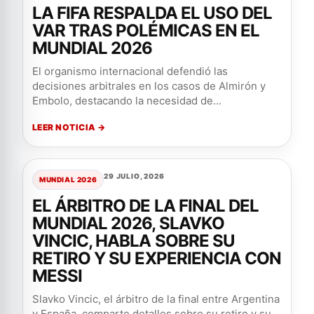
LA FIFA RESPALDA EL USO DEL
VAR TRAS POLÉMICAS EN EL
MUNDIAL 2026
El organismo internacional defendió las
decisiones arbitrales en los casos de Almirón y
Embolo, destacando la necesidad de...
LEER NOTICIA →
29 JULIO, 2026
MUNDIAL 2026
EL ÁRBITRO DE LA FINAL DEL
MUNDIAL 2026, SLAVKO
VINCIC, HABLA SOBRE SU
RETIRO Y SU EXPERIENCIA CON
MESSI
Slavko Vincic, el árbitro de la final entre Argentina
y España, comparte detalles sobre su retiro y su...