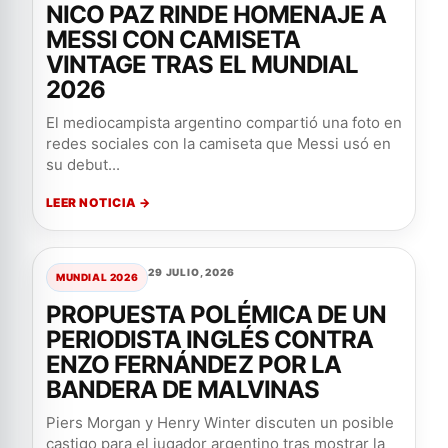
NICO PAZ RINDE HOMENAJE A
MESSI CON CAMISETA
VINTAGE TRAS EL MUNDIAL
2026
El mediocampista argentino compartió una foto en
redes sociales con la camiseta que Messi usó en
su debut...
LEER NOTICIA →
29 JULIO, 2026
MUNDIAL 2026
PROPUESTA POLÉMICA DE UN
PERIODISTA INGLÉS CONTRA
ENZO FERNÁNDEZ POR LA
BANDERA DE MALVINAS
Piers Morgan y Henry Winter discuten un posible
castigo para el jugador argentino tras mostrar la