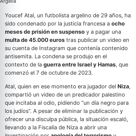
Youcef Atal, un futbolista argelino de 29 años, ha
sido condenado por la justicia francesa a
ocho
meses de prisión en suspenso
y a pagar una
multa de 45.000 euros
tras publicar un video en
su cuenta de Instagram que contenía contenido
antisemita. La condena se produjo en el
contexto de la
guerra entre Israel y Hamas
, que
comenzó el 7 de octubre de 2023.
Atal, quien en ese momento era jugador del
Niza
,
compartió un video de un predicador palestino
que incitaba al odio, pidiendo “un día negro para
los judíos”. A pesar de eliminar la publicación y
ofrecer una disculpa pública, la situación escaló,
llevando a la Fiscalía de Niza a abrir una
investigación por
apología del terrorismo
y