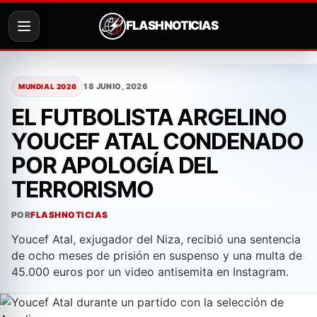
FLASH NOTICIAS
Saltar
al
18 JUNIO, 2026
MUNDIAL 2026
contenido
EL FUTBOLISTA ARGELINO
YOUCEF ATAL CONDENADO
POR APOLOGÍA DEL
TERRORISMO
POR
FLASHNOTICIAS
Youcef Atal, exjugador del Niza, recibió una sentencia
de ocho meses de prisión en suspenso y una multa de
45.000 euros por un video antisemita en Instagram.