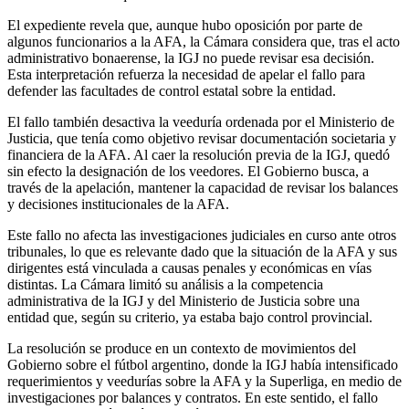
El expediente revela que, aunque hubo oposición por parte de
algunos funcionarios a la AFA, la Cámara considera que, tras el acto
administrativo bonaerense, la IGJ no puede revisar esa decisión.
Esta interpretación refuerza la necesidad de apelar el fallo para
defender las facultades de control estatal sobre la entidad.
El fallo también desactiva la veeduría ordenada por el Ministerio de
Justicia, que tenía como objetivo revisar documentación societaria y
financiera de la AFA. Al caer la resolución previa de la IGJ, quedó
sin efecto la designación de los veedores. El Gobierno busca, a
través de la apelación, mantener la capacidad de revisar los balances
y decisiones institucionales de la AFA.
Este fallo no afecta las investigaciones judiciales en curso ante otros
tribunales, lo que es relevante dado que la situación de la AFA y sus
dirigentes está vinculada a causas penales y económicas en vías
distintas. La Cámara limitó su análisis a la competencia
administrativa de la IGJ y del Ministerio de Justicia sobre una
entidad que, según su criterio, ya estaba bajo control provincial.
La resolución se produce en un contexto de movimientos del
Gobierno sobre el fútbol argentino, donde la IGJ había intensificado
requerimientos y veedurías sobre la AFA y la Superliga, en medio de
investigaciones por balances y contratos. En este sentido, el fallo