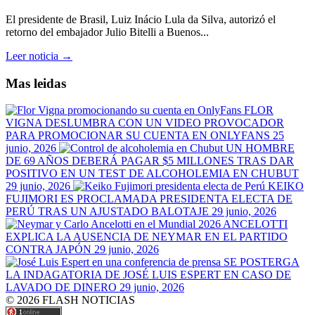
El presidente de Brasil, Luiz Inácio Lula da Silva, autorizó el
retorno del embajador Julio Bitelli a Buenos...
Leer noticia →
Mas leidas
FLOR
VIGNA DESLUMBRA CON UN VIDEO PROVOCADOR
PARA PROMOCIONAR SU CUENTA EN ONLYFANS
25
junio, 2026
UN HOMBRE
DE 69 AÑOS DEBERÁ PAGAR $5 MILLONES TRAS DAR
POSITIVO EN UN TEST DE ALCOHOLEMIA EN CHUBUT
29 junio, 2026
KEIKO
FUJIMORI ES PROCLAMADA PRESIDENTA ELECTA DE
PERÚ TRAS UN AJUSTADO BALOTAJE
29 junio, 2026
ANCELOTTI
EXPLICA LA AUSENCIA DE NEYMAR EN EL PARTIDO
CONTRA JAPÓN
29 junio, 2026
SE POSTERGA
LA INDAGATORIA DE JOSÉ LUIS ESPERT EN CASO DE
LAVADO DE DINERO
29 junio, 2026
© 2026 FLASH NOTICIAS