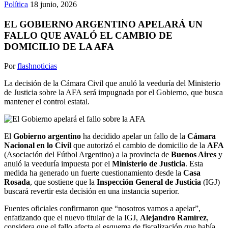
Política
18 junio, 2026
EL GOBIERNO ARGENTINO APELARÁ UN
FALLO QUE AVALÓ EL CAMBIO DE
DOMICILIO DE LA AFA
Por
flashnoticias
La decisión de la Cámara Civil que anuló la veeduría del Ministerio
de Justicia sobre la AFA será impugnada por el Gobierno, que busca
mantener el control estatal.
El
Gobierno argentino
ha decidido apelar un fallo de la
Cámara
Nacional en lo Civil
que autorizó el cambio de domicilio de la
AFA
(Asociación del Fútbol Argentino) a la provincia de
Buenos Aires
y
anuló la veeduría impuesta por el
Ministerio de Justicia
. Esta
medida ha generado un fuerte cuestionamiento desde la
Casa
Rosada
, que sostiene que la
Inspección General de Justicia
(IGJ)
buscará revertir esta decisión en una instancia superior.
Fuentes oficiales confirmaron que “nosotros vamos a apelar”,
enfatizando que el nuevo titular de la IGJ,
Alejandro Ramírez
,
considera que el fallo afecta el esquema de fiscalización que había