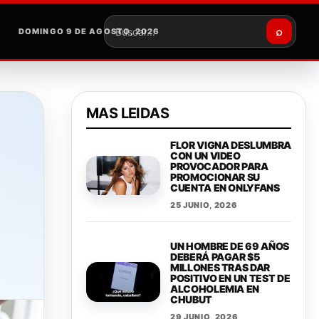
⌕
DOMINGO 9 DE AGOSTO, 2026
Buscar
MAS LEIDAS
FLOR VIGNA DESLUMBRA
CON UN VIDEO
PROVOCADOR PARA
PROMOCIONAR SU
CUENTA EN ONLYFANS
25 JUNIO, 2026
UN HOMBRE DE 69 AÑOS
DEBERÁ PAGAR $5
MILLONES TRAS DAR
POSITIVO EN UN TEST DE
ALCOHOLEMIA EN
CHUBUT
29 JUNIO, 2026