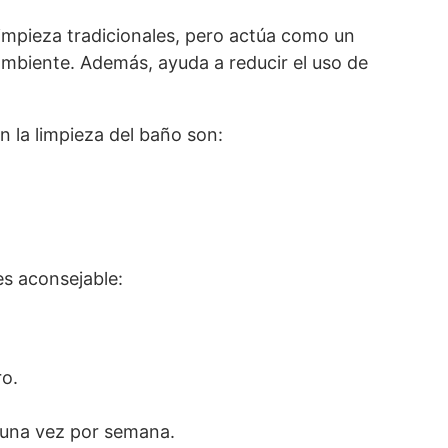
impieza tradicionales, pero actúa como un
mbiente. Además, ayuda a reducir el uso de
en la limpieza del baño son:
es aconsejable:
ro.
 una vez por semana.