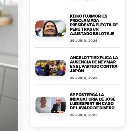
KEIKO FUJIMORI ES
PROCLAMADA
PRESIDENTA ELECTA DE
PERÚ TRAS UN
AJUSTADO BALOTAJE
29 JUNIO, 2026
ANCELOTTI EXPLICA LA
AUSENCIA DE NEYMAR
EN EL PARTIDO CONTRA
JAPÓN
29 JUNIO, 2026
SE POSTERGA LA
INDAGATORIA DE JOSÉ
LUIS ESPERT EN CASO
DE LAVADO DE DINERO
29 JUNIO, 2026