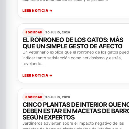
LEER NOTICIA →
SOCIEDAD
30 JULIO, 2026
EL RONRONEO DE LOS GATOS: MÁS
QUE UN SIMPLE GESTO DE AFECTO
Un veterinario explica que el ronroneo de los gatos pue
indicar tanto satisfacción como nerviosismo y estrés,
revelando...
LEER NOTICIA →
SOCIEDAD
30 JULIO, 2026
CINCO PLANTAS DE INTERIOR QUE N
DEBEN ESTAR EN MACETAS DE BARR
SEGÚN EXPERTOS
Jardineros advierten sobre el impacto negativo de las
macetas de barro en ciertas plantas de interior y sus...