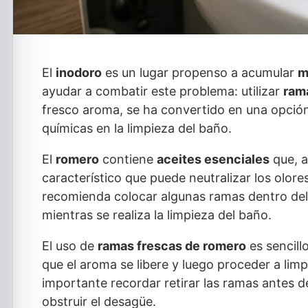
El
inodoro
es un lugar propenso a acumular
m
ayudar a combatir este problema: utilizar
ram
fresco aroma, se ha convertido en una opció
químicas en la limpieza del baño.
El
romero
contiene
aceites esenciales
que, a
característico que puede neutralizar los olor
recomienda colocar algunas ramas dentro del
mientras se realiza la limpieza del baño.
El uso de
ramas frescas de romero
es sencill
que el aroma se libere y luego proceder a limp
importante recordar retirar las ramas antes d
obstruir el desagüe.