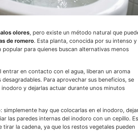
alos olores
, pero existe un método natural que pued
as de romero
. Esta planta, conocida por su intenso y
n popular para quienes buscan alternativas menos
l entrar en contacto con el agua, liberan un aroma
es desagradables. Para aprovechar sus beneficios, se
 inodoro y dejarlas actuar durante unos minutos
o: simplemente hay que colocarlas en el inodoro, deja
iar las paredes internas del inodoro con un cepillo. E
e tirar la cadena, ya que los restos vegetales pueden