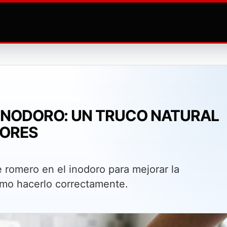
 INODORO: UN TRUCO NATURAL
LORES
 romero en el inodoro para mejorar la
ómo hacerlo correctamente.