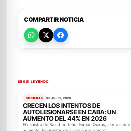
COMPARTIR NOTICIA
SEGUI LEYENDO
SOCIEDAD
30 JULIO, 2026
CRECEN LOS INTENTOS DE
AUTOLESIONARSE EN CABA: UN
AUMENTO DEL 44% EN 2026
El ministro de Salud porteño, Fernán Quirós, alertó sobre 
aumento de intentos de suicidio y el precoz...