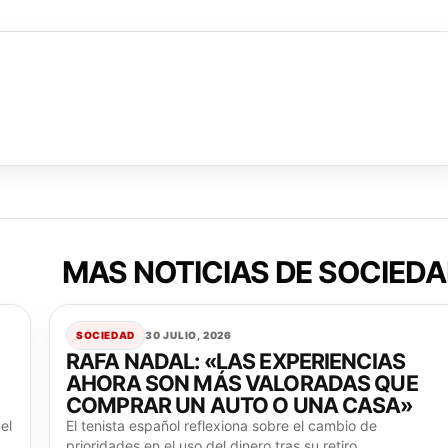
MAS NOTICIAS DE SOCIED
SOCIEDAD
30 JULIO, 2026
RAFA NADAL: «LAS EXPERIENCIAS
AHORA SON MÁS VALORADAS QUE
COMPRAR UN AUTO O UNA CASA»
el
El tenista español reflexiona sobre el cambio de
prioridades en el uso del dinero tras su retiro,