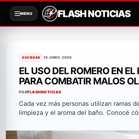
FLASH NOTICIAS
MENU
Saltar
al
contenido
18 JUNIO, 2026
SOCIEDAD
EL USO DEL ROMERO EN EL
PARA COMBATIR MALOS O
POR
FLASHNOTICIAS
Cada vez más personas utilizan ramas de
limpieza y el aroma del baño. Conocé c