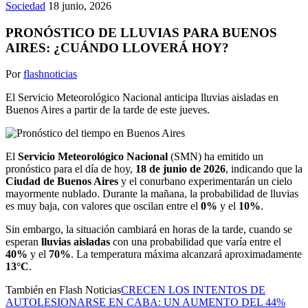
Sociedad
18 junio, 2026
PRONÓSTICO DE LLUVIAS PARA BUENOS
AIRES: ¿CUÁNDO LLOVERÁ HOY?
Por
flashnoticias
El Servicio Meteorológico Nacional anticipa lluvias aisladas en
Buenos Aires a partir de la tarde de este jueves.
El
Servicio Meteorológico Nacional
(SMN) ha emitido un
pronóstico para el día de hoy,
18 de junio de 2026
, indicando que la
Ciudad de Buenos Aires
y el conurbano experimentarán un cielo
mayormente nublado. Durante la mañana, la probabilidad de lluvias
es muy baja, con valores que oscilan entre el
0%
y el
10%
.
Sin embargo, la situación cambiará en horas de la tarde, cuando se
esperan
lluvias aisladas
con una probabilidad que varía entre el
40%
y el
70%
. La temperatura máxima alcanzará aproximadamente
13°C
.
También en Flash Noticias
CRECEN LOS INTENTOS DE
AUTOLESIONARSE EN CABA: UN AUMENTO DEL 44%