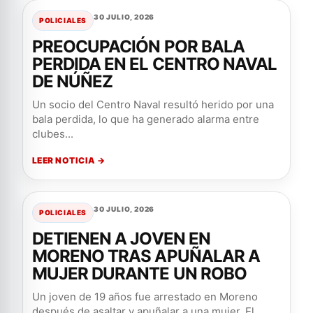
30 JULIO, 2026
POLICIALES
PREOCUPACIÓN POR BALA
PERDIDA EN EL CENTRO NAVAL
DE NÚÑEZ
Un socio del Centro Naval resultó herido por una
bala perdida, lo que ha generado alarma entre
clubes...
LEER NOTICIA →
30 JULIO, 2026
POLICIALES
DETIENEN A JOVEN EN
MORENO TRAS APUÑALAR A
MUJER DURANTE UN ROBO
Un joven de 19 años fue arrestado en Moreno
después de asaltar y apuñalar a una mujer. El...