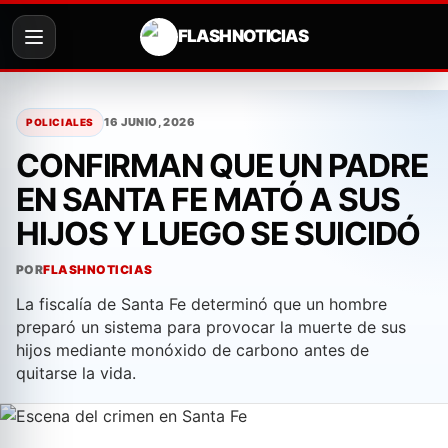
FLASH NOTICIAS
Saltar
al
16 JUNIO, 2026
POLICIALES
contenido
CONFIRMAN QUE UN PADRE
EN SANTA FE MATÓ A SUS
HIJOS Y LUEGO SE SUICIDÓ
POR
FLASHNOTICIAS
La fiscalía de Santa Fe determinó que un hombre
preparó un sistema para provocar la muerte de sus
hijos mediante monóxido de carbono antes de
quitarse la vida.