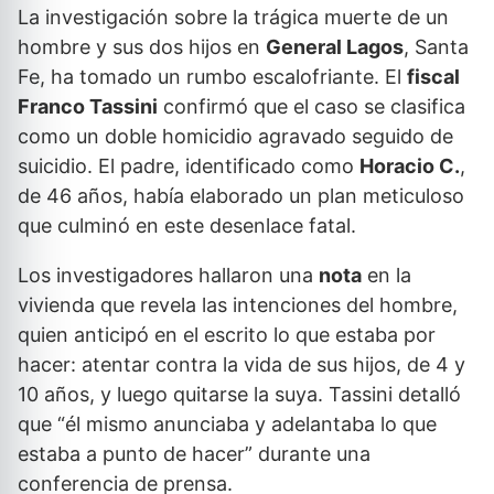
La investigación sobre la trágica muerte de un
hombre y sus dos hijos en
General Lagos
, Santa
Fe, ha tomado un rumbo escalofriante. El
fiscal
Franco Tassini
confirmó que el caso se clasifica
como un doble homicidio agravado seguido de
suicidio. El padre, identificado como
Horacio C.
,
de 46 años, había elaborado un plan meticuloso
que culminó en este desenlace fatal.
Los investigadores hallaron una
nota
en la
vivienda que revela las intenciones del hombre,
quien anticipó en el escrito lo que estaba por
hacer: atentar contra la vida de sus hijos, de 4 y
10 años, y luego quitarse la suya. Tassini detalló
que “él mismo anunciaba y adelantaba lo que
estaba a punto de hacer” durante una
conferencia de prensa.