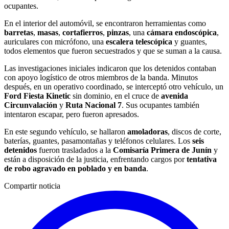
ocupantes.
En el interior del automóvil, se encontraron herramientas como
barretas
,
masas
,
cortafierros
,
pinzas
, una
cámara endoscópica
,
auriculares con micrófono, una
escalera telescópica
y guantes,
todos elementos que fueron secuestrados y que se suman a la causa.
Las investigaciones iniciales indicaron que los detenidos contaban
con apoyo logístico de otros miembros de la banda. Minutos
después, en un operativo coordinado, se interceptó otro vehículo, un
Ford Fiesta Kinetic
sin dominio, en el cruce de
avenida
Circunvalación
y
Ruta Nacional 7
. Sus ocupantes también
intentaron escapar, pero fueron apresados.
En este segundo vehículo, se hallaron
amoladoras
, discos de corte,
baterías, guantes, pasamontañas y teléfonos celulares. Los
seis
detenidos
fueron trasladados a la
Comisaría Primera de Junín
y
están a disposición de la justicia, enfrentando cargos por
tentativa
de robo agravado en poblado y en banda
.
Compartir noticia