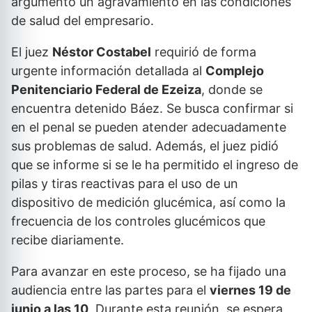
argumentó un agravamiento en las condiciones
de salud del empresario.
El juez
Néstor Costabel
requirió de forma
urgente información detallada al
Complejo
Penitenciario Federal de Ezeiza
, donde se
encuentra detenido Báez. Se busca confirmar si
en el penal se pueden atender adecuadamente
sus problemas de salud. Además, el juez pidió
que se informe si se le ha permitido el ingreso de
pilas y tiras reactivas para el uso de un
dispositivo de medición glucémica, así como la
frecuencia de los controles glucémicos que
recibe diariamente.
Para avanzar en este proceso, se ha fijado una
audiencia entre las partes para el
viernes 19 de
junio a las 10
. Durante esta reunión, se espera