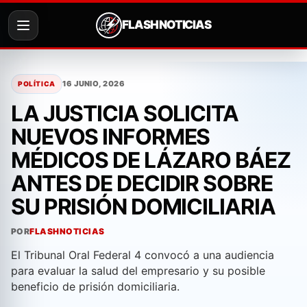
FLASH NOTICIAS
Saltar
al
16 JUNIO, 2026
POLÍTICA
contenido
LA JUSTICIA SOLICITA
NUEVOS INFORMES
MÉDICOS DE LÁZARO BÁEZ
ANTES DE DECIDIR SOBRE
SU PRISIÓN DOMICILIARIA
POR
FLASHNOTICIAS
El Tribunal Oral Federal 4 convocó a una audiencia
para evaluar la salud del empresario y su posible
beneficio de prisión domiciliaria.