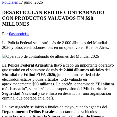
Policiales
17 junio, 2026
DESARTICULAN RED DE CONTRABANDO
CON PRODUCTOS VALUADOS EN $98
MILLONES
Por
flashnoticias
La Policía Federal secuestró más de 2.000 álbumes del Mundial
2026 y otros electrodomésticos en un operativo en Buenos Aires.
La
Policía Federal Argentina
llevó a cabo un importante operativo
que resultó en el secuestro de más de
2.000 álbumes oficiales
del
Mundial de Fútbol FIFA 2026
, junto con una variedad de
electrodomésticos y otros artículos, todo valuado en
aproximadamente
$98 millones
. La acción, denominada
“El álbum
más buscado”
, se realizó bajo la supervisión del
Ministerio de
Seguridad Nacional
y se enfocó en desarticular una organización
criminal que operaba en el país.
La investigación se inició a finales de mayo, cuando agentes del
Departamento Delitos Fiscales
detectaron dos vehículos
sospechosos en la
Avenida Suárez
, en la
Ciudad de Buenos