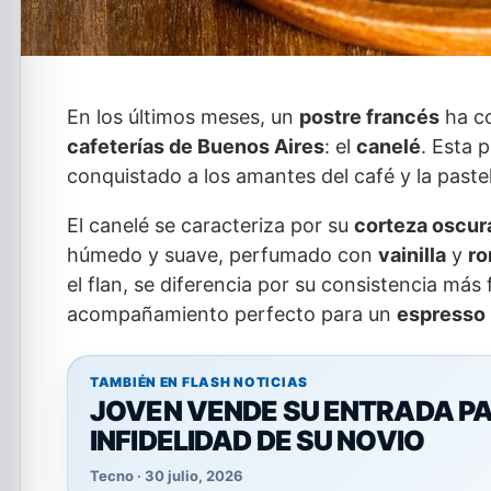
En los últimos meses, un
postre francés
ha co
cafeterías de Buenos Aires
: el
canelé
. Esta 
conquistado a los amantes del café y la paste
El canelé se caracteriza por su
corteza oscur
húmedo y suave, perfumado con
vainilla
y
ro
el flan, se diferencia por su consistencia más
acompañamiento perfecto para un
espresso
TAMBIÉN EN FLASH NOTICIAS
JOVEN VENDE SU ENTRADA PA
INFIDELIDAD DE SU NOVIO
Tecno · 30 julio, 2026