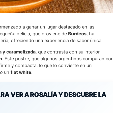
menzado a ganar un lugar destacado en las
pequeña delicia, que proviene de
Burdeos
, ha
lería, ofreciendo una experiencia de sabor única.
a y caramelizada
, que contrasta con su interior
n
. Este postre, que algunos argentinos comparan co
 firme y compacta, lo que lo convierte en un
o un
flat white
.
RA VER A ROSALÍA Y DESCUBRE LA