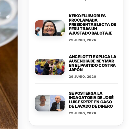
KEIKO FUJIMORI ES
PROCLAMADA
PRESIDENTA ELECTA DE
PERÚ TRAS UN
AJUSTADO BALOTAJE
29 JUNIO, 2026
ANCELOTTI EXPLICA LA
AUSENCIA DE NEYMAR
EN EL PARTIDO CONTRA
JAPÓN
29 JUNIO, 2026
SE POSTERGA LA
INDAGATORIA DE JOSÉ
LUIS ESPERT EN CASO
DE LAVADO DE DINERO
29 JUNIO, 2026