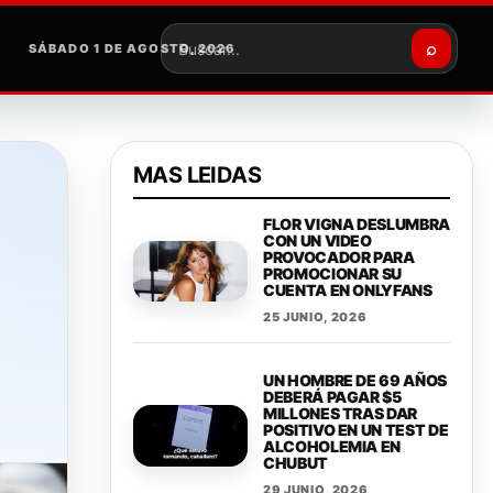
⌕
SÁBADO 1 DE AGOSTO, 2026
Buscar
MAS LEIDAS
FLOR VIGNA DESLUMBRA
CON UN VIDEO
PROVOCADOR PARA
PROMOCIONAR SU
CUENTA EN ONLYFANS
25 JUNIO, 2026
UN HOMBRE DE 69 AÑOS
DEBERÁ PAGAR $5
MILLONES TRAS DAR
POSITIVO EN UN TEST DE
ALCOHOLEMIA EN
CHUBUT
29 JUNIO, 2026