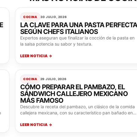
COCINA
30 JULIO, 2026
E
LA CLAVE PARA UNA PASTA PERFECT
SEGÚN CHEFS ITALIANOS
Expertos aseguran que finalizar la cocción de la pasta en
la salsa potencia su sabor y textura.
LEER NOTICIA →
COCINA
29 JULIO, 2026
CÓMO PREPARAR EL PAMBAZO, EL
SÁNDWICH CALLEJERO MEXICANO
MÁS FAMOSO
Descubre la receta del pambazo, un clásico de la comida
o
callejera mexicana, con su característico pan bañado en...
LEER NOTICIA →