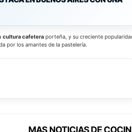
la
cultura cafetera
porteña, y su creciente popularida
da por los amantes de la pastelería.
MAS NOTICIAS DE COCI