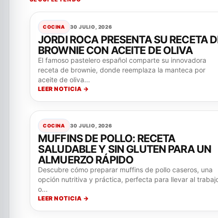
COCINA
30 JULIO, 2026
JORDI ROCA PRESENTA SU RECETA D
BROWNIE CON ACEITE DE OLIVA
El famoso pastelero español comparte su innovadora
receta de brownie, donde reemplaza la manteca por
aceite de oliva...
LEER NOTICIA →
COCINA
30 JULIO, 2026
MUFFINS DE POLLO: RECETA
SALUDABLE Y SIN GLUTEN PARA UN
ALMUERZO RÁPIDO
Descubre cómo preparar muffins de pollo caseros, una
opción nutritiva y práctica, perfecta para llevar al trabaj
o...
LEER NOTICIA →