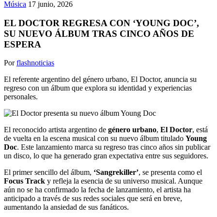
Música
17 junio, 2026
EL DOCTOR REGRESA CON ‘YOUNG DOC’,
SU NUEVO ÁLBUM TRAS CINCO AÑOS DE
ESPERA
Por
flashnoticias
El referente argentino del género urbano, El Doctor, anuncia su
regreso con un álbum que explora su identidad y experiencias
personales.
El reconocido artista argentino de
género urbano
,
El Doctor
, está
de vuelta en la escena musical con su nuevo álbum titulado
Young
Doc
. Este lanzamiento marca su regreso tras cinco años sin publicar
un disco, lo que ha generado gran expectativa entre sus seguidores.
El primer sencillo del álbum,
‘Sangrekiller’
, se presenta como el
Focus Track
y refleja la esencia de su universo musical. Aunque
aún no se ha confirmado la fecha de lanzamiento, el artista ha
anticipado a través de sus redes sociales que será en breve,
aumentando la ansiedad de sus fanáticos.