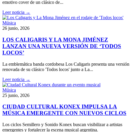
emotivo cover de un clásico de...
Leer noticia →
Música
26 junio, 2026
LOS CALIGARIS Y LA MONA JIMÉNEZ
LANZAN UNA NUEVA VERSIÓN DE ‘TODOS
LOCOS’
La emblemática banda cordobesa Los Caligaris presenta una versión
renovada de su clásico 'Todos locos' junto a La...
Leer noticia →
Música
25 junio, 2026
CIUDAD CULTURAL KONEX IMPULSA LA
MÚSICA EMERGENTE CON NUEVOS CICLOS
Los ciclos Semillero y Sonido Konex buscan visibilizar a artistas
emergentes y fortalecer la escena musical argentina.