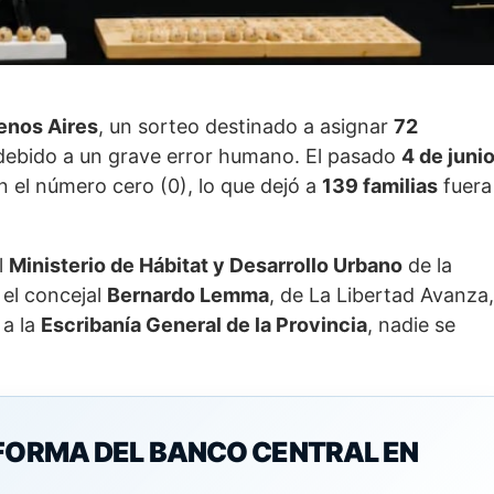
enos Aires
, un sorteo destinado a asignar
72
debido a un grave error humano. El pasado
4 de juni
con el número cero (0), lo que dejó a
139 familias
fuera
l
Ministerio de Hábitat y Desarrollo Urbano
de la
 el concejal
Bernardo Lemma
, de La Libertad Avanza,
 a la
Escribanía General de la Provincia
, nadie se
EFORMA DEL BANCO CENTRAL EN