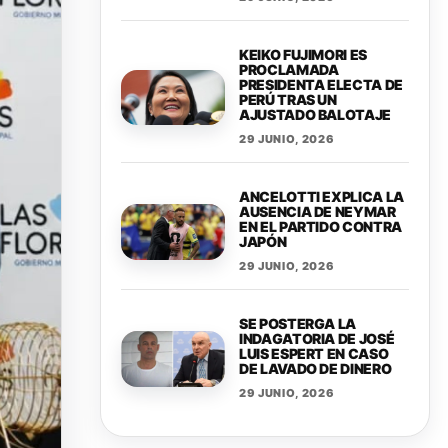
KEIKO FUJIMORI ES
PROCLAMADA
PRESIDENTA ELECTA DE
PERÚ TRAS UN
AJUSTADO BALOTAJE
29 JUNIO, 2026
ANCELOTTI EXPLICA LA
AUSENCIA DE NEYMAR
EN EL PARTIDO CONTRA
JAPÓN
29 JUNIO, 2026
SE POSTERGA LA
INDAGATORIA DE JOSÉ
LUIS ESPERT EN CASO
DE LAVADO DE DINERO
29 JUNIO, 2026