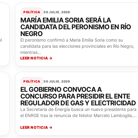
POLÍTICA
30 JULIO, 2026
MARÍA EMILIA SORIA SERÁ LA
CANDIDATA DEL PERONISMO EN RÍO
NEGRO
l
El peronismo confirmó a María Emilia Soria como su
candidata para las elecciones provinciales en Río Negro,
mientras...
LEER NOTICIA →
POLÍTICA
30 JULIO, 2026
EL GOBIERNO CONVOCA A
CONCURSO PARA PRESIDIR EL ENTE
REGULADOR DE GAS Y ELECTRICIDAD
La Secretaría de Energía busca un nuevo presidente para
el ENRGE tras la renuncia de Néstor Marcelo Lamboglia,...
LEER NOTICIA →