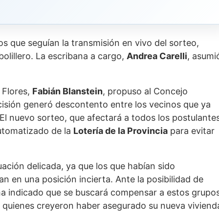
os que seguían la transmisión en vivo del sorteo,
 bolillero. La escribana a cargo,
Andrea Carelli
, asumi
 Flores,
Fabián Blanstein
, propuso al Concejo
ecisión generó descontento entre los vecinos que ya
 El nuevo sorteo, que afectará a todos los postulante
automatizado de la
Lotería de la Provincia
para evitar
ación delicada, ya que los que habían sido
n en una posición incierta. Ante la posibilidad de
 ha indicado que se buscará compensar a estos grupos
a quienes creyeron haber asegurado su nueva viviend