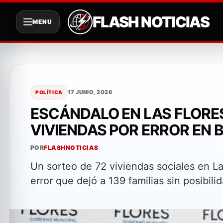
FLASH NOTICIAS
MENU
Saltar
al
contenido
17 JUNIO, 2026
POLÍTICA
ESCÁNDALO EN LAS FLORE
VIVIENDAS POR ERROR EN 
POR
FLASHNOTICIAS
Un sorteo de 72 viviendas sociales en La
error que dejó a 139 familias sin posibilid