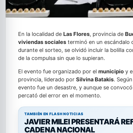
En la localidad de
Las Flores
, provincia de
Bu
viviendas sociales
terminó en un escándalo 
durante el sorteo, se olvidó incluir la bolilla 
de la compulsa sin que lo supieran.
El evento fue organizado por el
municipio
y e
provincia, liderado por
Silvina Batakis
. Según
evento fue un desastre, y aunque se convocó
percató del error en el momento.
TAMBIÉN EN FLASH NOTICIAS
JAVIER MILEI PRESENTARÁ R
CADENA NACIONAL