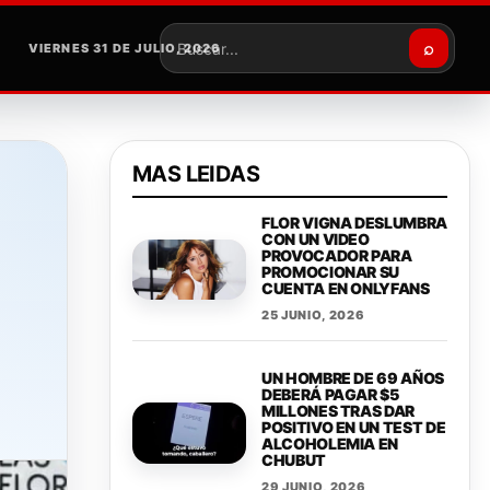
⌕
VIERNES 31 DE JULIO, 2026
Buscar
MAS LEIDAS
FLOR VIGNA DESLUMBRA
CON UN VIDEO
PROVOCADOR PARA
PROMOCIONAR SU
CUENTA EN ONLYFANS
25 JUNIO, 2026
UN HOMBRE DE 69 AÑOS
DEBERÁ PAGAR $5
MILLONES TRAS DAR
POSITIVO EN UN TEST DE
ALCOHOLEMIA EN
CHUBUT
29 JUNIO, 2026