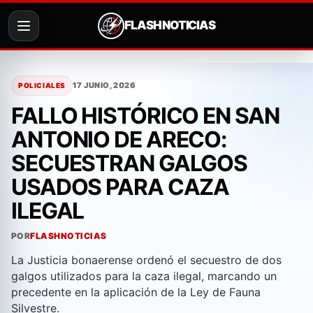
FLASH NOTICIAS
Saltar
al
17 JUNIO, 2026
POLICIALES
contenido
FALLO HISTÓRICO EN SAN
ANTONIO DE ARECO:
SECUESTRAN GALGOS
USADOS PARA CAZA
ILEGAL
POR
FLASHNOTICIAS
La Justicia bonaerense ordenó el secuestro de dos
galgos utilizados para la caza ilegal, marcando un
precedente en la aplicación de la Ley de Fauna
Silvestre.