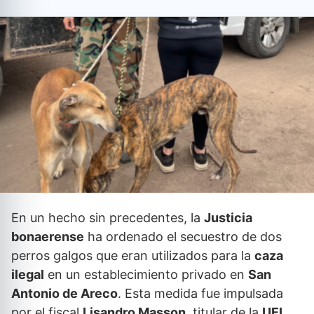
En un hecho sin precedentes, la
Justicia
bonaerense
ha ordenado el secuestro de dos
perros galgos que eran utilizados para la
caza
ilegal
en un establecimiento privado en
San
Antonio de Areco
. Esta medida fue impulsada
por el fiscal
Lisandro Masson
, titular de la
UFI