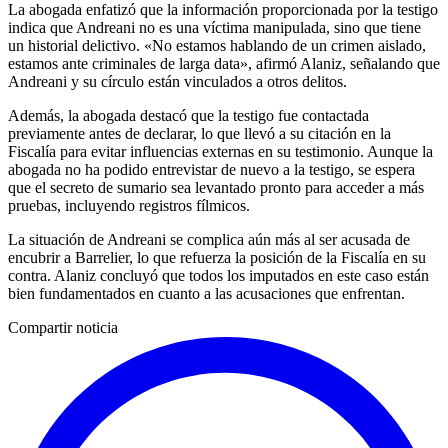
La abogada enfatizó que la información proporcionada por la testigo
indica que Andreani no es una víctima manipulada, sino que tiene
un historial delictivo. «No estamos hablando de un crimen aislado,
estamos ante criminales de larga data», afirmó Alaniz, señalando que
Andreani y su círculo están vinculados a otros delitos.
Además, la abogada destacó que la testigo fue contactada
previamente antes de declarar, lo que llevó a su citación en la
Fiscalía para evitar influencias externas en su testimonio. Aunque la
abogada no ha podido entrevistar de nuevo a la testigo, se espera
que el secreto de sumario sea levantado pronto para acceder a más
pruebas, incluyendo registros fílmicos.
La situación de Andreani se complica aún más al ser acusada de
encubrir a Barrelier, lo que refuerza la posición de la Fiscalía en su
contra. Alaniz concluyó que todos los imputados en este caso están
bien fundamentados en cuanto a las acusaciones que enfrentan.
Compartir noticia