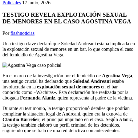
Policiales
17 junio, 2026
TESTIGO REVELA EXPLOTACIÓN SEXUAL
DE MENORES EN EL CASO AGOSTINA VEGA
Por
flashnoticias
Una testigo clave declaró que Soledad Andreani estaba implicada en
la explotación sexual de menores en un bar, lo que complica el caso
del femicidio de Agostina Vega.
En el marco de la investigación por el femicidio de
Agostina Vega
,
una testigo crucial ha declarado que
Soledad Andreani
estaba
involucrada en la
explotación sexual de menores
en el bar
conocido como «Wachitas». Esta declaración fue realizada por la
abogada
Fernanda Alaniz
, quien representa al padre de la víctima.
Durante su testimonio, la testigo proporcionó detalles que podrían
complicar la situación legal de Andreani, quien era la exnovia de
Claudio Barrelier
, el principal imputado en el caso. Según Alaniz,
la testigo también elaboró un perfil criminal de los detenidos,
sugiriendo que se trata de una red delictiva con antecedentes.