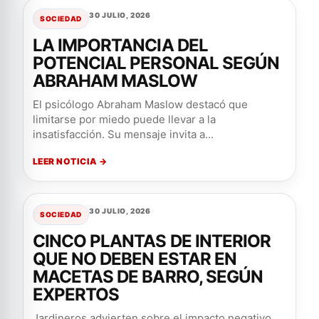
30 JULIO, 2026
SOCIEDAD
LA IMPORTANCIA DEL
POTENCIAL PERSONAL SEGÚN
ABRAHAM MASLOW
El psicólogo Abraham Maslow destacó que
limitarse por miedo puede llevar a la
insatisfacción. Su mensaje invita a...
LEER NOTICIA →
30 JULIO, 2026
SOCIEDAD
CINCO PLANTAS DE INTERIOR
QUE NO DEBEN ESTAR EN
MACETAS DE BARRO, SEGÚN
EXPERTOS
Jardineros advierten sobre el impacto negativo