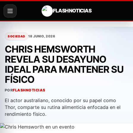
FLASH NOTICIAS
Saltar
al
18 JUNIO, 2026
SOCIEDAD
contenido
CHRIS HEMSWORTH
REVELA SU DESAYUNO
IDEAL PARA MANTENER SU
FÍSICO
POR
FLASHNOTICIAS
El actor australiano, conocido por su papel como
Thor, comparte su rutina alimenticia enfocada en el
rendimiento físico.