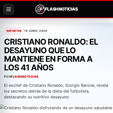
FLASH NOTICIAS
Saltar
al
18 JUNIO, 2026
DEPORTES
contenido
CRISTIANO RONALDO: EL
DESAYUNO QUE LO
MANTIENE EN FORMA A
LOS 41 AÑOS
POR
FLASHNOTICIAS
El exchef de Cristiano Ronaldo, Giorgio Barone, revela
los secretos detrás de la dieta del futbolista,
destacando su nutritivo desayuno.