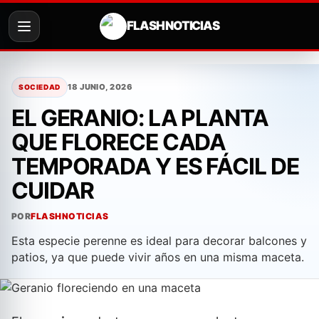
FLASH NOTICIAS
Saltar
al
18 JUNIO, 2026
SOCIEDAD
contenido
EL GERANIO: LA PLANTA
QUE FLORECE CADA
TEMPORADA Y ES FÁCIL DE
CUIDAR
POR
FLASHNOTICIAS
Esta especie perenne es ideal para decorar balcones y
patios, ya que puede vivir años en una misma maceta.