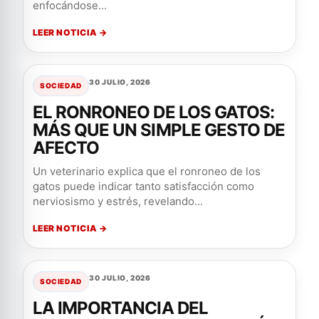
enfocándose...
LEER NOTICIA →
30 JULIO, 2026
SOCIEDAD
EL RONRONEO DE LOS GATOS:
MÁS QUE UN SIMPLE GESTO DE
AFECTO
Un veterinario explica que el ronroneo de los
gatos puede indicar tanto satisfacción como
nerviosismo y estrés, revelando...
LEER NOTICIA →
30 JULIO, 2026
SOCIEDAD
LA IMPORTANCIA DEL