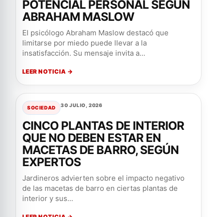
POTENCIAL PERSONAL SEGÚN
ABRAHAM MASLOW
El psicólogo Abraham Maslow destacó que
limitarse por miedo puede llevar a la
insatisfacción. Su mensaje invita a...
LEER NOTICIA →
30 JULIO, 2026
SOCIEDAD
CINCO PLANTAS DE INTERIOR
QUE NO DEBEN ESTAR EN
MACETAS DE BARRO, SEGÚN
EXPERTOS
Jardineros advierten sobre el impacto negativo
de las macetas de barro en ciertas plantas de
interior y sus...
LEER NOTICIA →