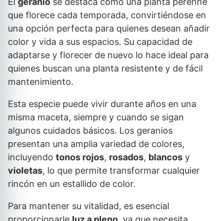
El
geranio
se destaca como una planta perenne
que florece cada temporada, convirtiéndose en
una opción perfecta para quienes desean añadir
color y vida a sus espacios. Su capacidad de
adaptarse y florecer de nuevo lo hace ideal para
quienes buscan una planta resistente y de fácil
mantenimiento.
Esta especie puede vivir durante años en una
misma maceta, siempre y cuando se sigan
algunos cuidados básicos. Los geranios
presentan una amplia variedad de colores,
incluyendo
tonos rojos
,
rosados
,
blancos
y
violetas
, lo que permite transformar cualquier
rincón en un estallido de color.
Para mantener su vitalidad, es esencial
proporcionarle
luz a pleno
, ya que necesita