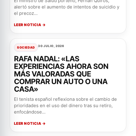
El ministro de Salud porteño, Fernán Quirós,
alertó sobre el aumento de intentos de suicidio y
el precoz...
LEER NOTICIA →
30 JULIO, 2026
SOCIEDAD
RAFA NADAL: «LAS
EXPERIENCIAS AHORA SON
MÁS VALORADAS QUE
COMPRAR UN AUTO O UNA
CASA»
El tenista español reflexiona sobre el cambio de
prioridades en el uso del dinero tras su retiro,
enfocándose...
LEER NOTICIA →