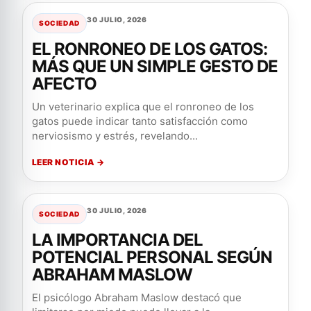
30 JULIO, 2026
SOCIEDAD
EL RONRONEO DE LOS GATOS:
MÁS QUE UN SIMPLE GESTO DE
AFECTO
Un veterinario explica que el ronroneo de los
gatos puede indicar tanto satisfacción como
nerviosismo y estrés, revelando...
LEER NOTICIA →
30 JULIO, 2026
SOCIEDAD
LA IMPORTANCIA DEL
POTENCIAL PERSONAL SEGÚN
ABRAHAM MASLOW
El psicólogo Abraham Maslow destacó que