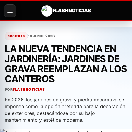
FLASH NOTICIAS
Saltar
al
18 JUNIO, 2026
SOCIEDAD
contenido
LA NUEVA TENDENCIA EN
JARDINERÍA: JARDINES DE
GRAVA REEMPLAZAN A LOS
CANTEROS
POR
FLASHNOTICIAS
En 2026, los jardines de grava y piedra decorativa se
imponen como la opción preferida para la decoración
de exteriores, destacándose por su bajo
mantenimiento y estética moderna.