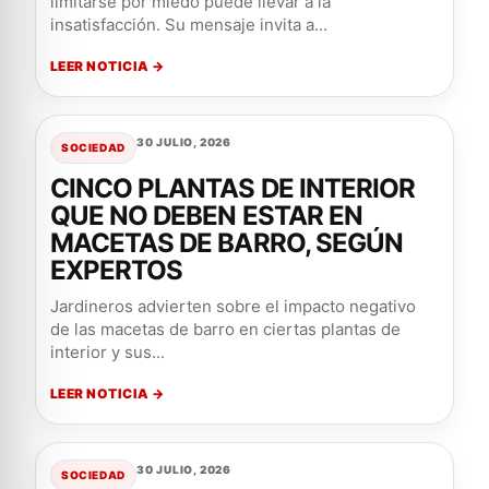
limitarse por miedo puede llevar a la
insatisfacción. Su mensaje invita a...
LEER NOTICIA →
30 JULIO, 2026
SOCIEDAD
CINCO PLANTAS DE INTERIOR
QUE NO DEBEN ESTAR EN
MACETAS DE BARRO, SEGÚN
EXPERTOS
Jardineros advierten sobre el impacto negativo
de las macetas de barro en ciertas plantas de
interior y sus...
LEER NOTICIA →
30 JULIO, 2026
SOCIEDAD