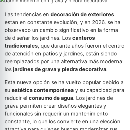
Las tendencias en
decoración de exteriores
están en constante evolución, y en 2026, se ha
observado un cambio significativo en la forma
de diseñar los jardines. Los
canteros
tradicionales
, que durante años fueron el centro
de atención en patios y jardines, están siendo
reemplazados por una alternativa más moderna:
los
jardines de grava y piedra decorativa
.
Esta nueva opción se ha vuelto popular debido a
su
estética contemporánea
y su capacidad para
reducir el
consumo de agua
. Los jardines de
grava permiten crear diseños elegantes y
funcionales sin requerir un mantenimiento
constante, lo que los convierte en una elección
atractiva para quienes buscan modernizar sus