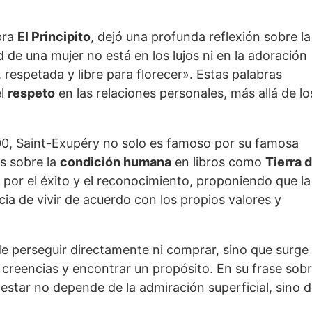
bra
El Principito
, dejó una profunda reflexión sobre la
d de una mujer no está en los lujos ni en la adoración
 respetada y libre para florecer». Estas palabras
el
respeto
en las relaciones personales, más allá de lo
900, Saint-Exupéry no solo es famoso por su famosa
s sobre la
condición humana
en libros como
Tierra 
n por el éxito y el reconocimiento, proponiendo que la
a de vivir de acuerdo con los propios valores y
ede perseguir directamente ni comprar, sino que surge
 creencias y encontrar un propósito. En su frase sob
enestar no depende de la admiración superficial, sino 