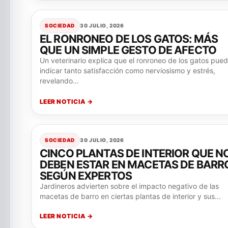
SOCIEDAD
30 JULIO, 2026
EL RONRONEO DE LOS GATOS: MÁS
QUE UN SIMPLE GESTO DE AFECTO
Un veterinario explica que el ronroneo de los gatos pue
indicar tanto satisfacción como nerviosismo y estrés,
revelando...
LEER NOTICIA →
SOCIEDAD
30 JULIO, 2026
CINCO PLANTAS DE INTERIOR QUE N
DEBEN ESTAR EN MACETAS DE BARR
SEGÚN EXPERTOS
Jardineros advierten sobre el impacto negativo de las
macetas de barro en ciertas plantas de interior y sus...
LEER NOTICIA →