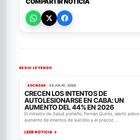
COMPARTIR NOTICIA
SEGUI LEYENDO
SOCIEDAD
30 JULIO, 2026
CRECEN LOS INTENTOS DE
AUTOLESIONARSE EN CABA: UN
AUMENTO DEL 44% EN 2026
El ministro de Salud porteño, Fernán Quirós, alertó sobre 
aumento de intentos de suicidio y el precoz...
LEER NOTICIA →