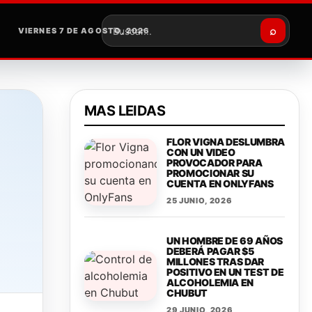
⌕
VIERNES 7 DE AGOSTO, 2026
Buscar
MAS LEIDAS
FLOR VIGNA DESLUMBRA
CON UN VIDEO
PROVOCADOR PARA
PROMOCIONAR SU
CUENTA EN ONLYFANS
25 JUNIO, 2026
UN HOMBRE DE 69 AÑOS
DEBERÁ PAGAR $5
MILLONES TRAS DAR
POSITIVO EN UN TEST DE
ALCOHOLEMIA EN
CHUBUT
29 JUNIO, 2026