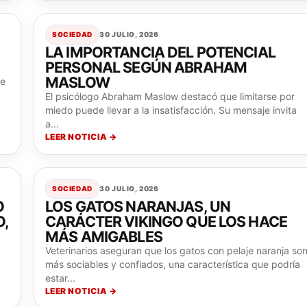
SOCIEDAD
30 JULIO, 2026
LA IMPORTANCIA DEL POTENCIAL
PERSONAL SEGÚN ABRAHAM
MASLOW
de
El psicólogo Abraham Maslow destacó que limitarse por
miedo puede llevar a la insatisfacción. Su mensaje invita
a...
LEER NOTICIA →
SOCIEDAD
30 JULIO, 2026
O
LOS GATOS NARANJAS, UN
O,
CARÁCTER VIKINGO QUE LOS HACE
MÁS AMIGABLES
Veterinarios aseguran que los gatos con pelaje naranja so
más sociables y confiados, una característica que podría
estar...
LEER NOTICIA →