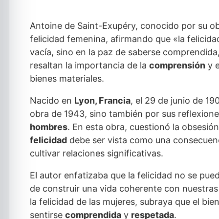
Antoine de Saint-Exupéry, conocido por su o
felicidad femenina, afirmando que «la felicida
vacía, sino en la paz de saberse comprendida,
resaltan la importancia de la
comprensión
y 
bienes materiales.
Nacido en
Lyon, Francia
, el 29 de junio de 1
obra de 1943, sino también por sus reflexione
hombres
. En esta obra, cuestionó la obsesió
felicidad
debe ser vista como una consecuenci
cultivar relaciones significativas.
El autor enfatizaba que la felicidad no se pu
de construir una vida coherente con nuestras
la felicidad de las mujeres, subraya que el bi
sentirse
comprendida
y
respetada
.