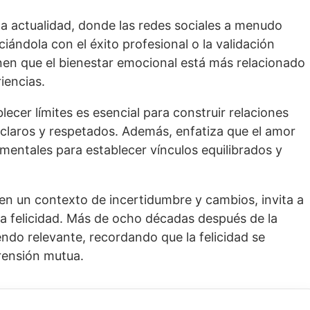
la actualidad, donde las redes sociales a menudo
ciándola con el éxito profesional o la validación
en que el bienestar emocional está más relacionado
iencias.
ecer límites es esencial para construir relaciones
 claros y respetados. Además, enfatiza que el amor
mentales para establecer vínculos equilibrados y
n un contexto de incertidumbre y cambios, invita a
 la felicidad. Más de ocho décadas después de la
endo relevante, recordando que la felicidad se
prensión mutua.