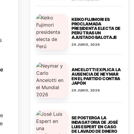
KEIKO FUJIMORI ES
PROCLAMADA
PRESIDENTA ELECTA DE
PERÚ TRAS UN
AJUSTADO BALOTAJE
s
29 JUNIO, 2026
de
ANCELOTTI EXPLICA LA
AUSENCIA DE NEYMAR
EN EL PARTIDO CONTRA
JAPÓN
29 JUNIO, 2026
re
SE POSTERGA LA
INDAGATORIA DE JOSÉ
de
LUIS ESPERT EN CASO
DE LAVADO DE DINERO