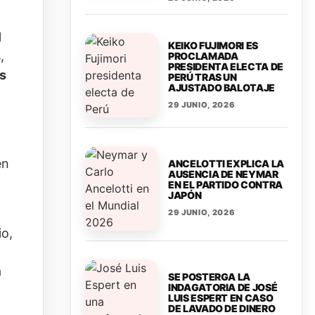
l
KEIKO FUJIMORI ES
,
PROCLAMADA
PRESIDENTA ELECTA DE
s
PERÚ TRAS UN
AJUSTADO BALOTAJE
29 JUNIO, 2026
en
ANCELOTTI EXPLICA LA
AUSENCIA DE NEYMAR
EN EL PARTIDO CONTRA
JAPÓN
29 JUNIO, 2026
io,
a
SE POSTERGA LA
INDAGATORIA DE JOSÉ
LUIS ESPERT EN CASO
DE LAVADO DE DINERO