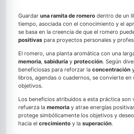
Guardar
una ramita de romero
dentro de un li
tiempo, asociada con el conocimiento y el ap
se basa en la creencia de que el romero pued
positivas
para proyectos personales y profes
El romero, una planta aromática con una larga
memoria
,
sabiduría
y
protección
. Según dive
beneficiosas para reforzar la
concentración
y
libros, agendas o cuadernos, se convierte en
objetivos.
Los beneficios atribuidos a esta práctica son 
refuerza la
memoria
y atrae energías positiv
protege simbólicamente los objetivos y deseo
hacia el
crecimiento
y la
superación
.