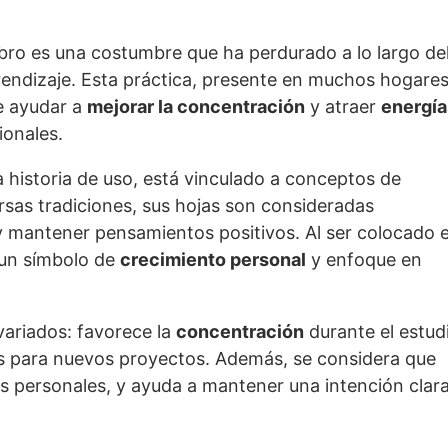
bro es una costumbre que ha perdurado a lo largo de
rendizaje. Esta práctica, presente en muchos hogares
e ayudar a
mejorar la concentración
y atraer
energía
ionales.
 historia de uso, está vinculado a conceptos de
rsas tradiciones, sus hojas son consideradas
 mantener pensamientos positivos. Al ser colocado 
 un símbolo de
crecimiento personal
y enfoque en
variados: favorece la
concentración
durante el estud
as para nuevos proyectos. Además, se considera que
s personales, y ayuda a mantener una intención clar