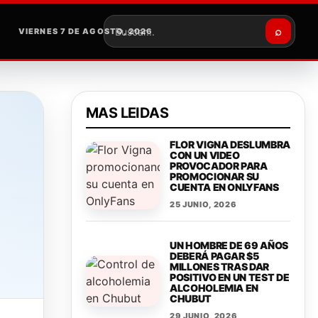
⌕
VIERNES 7 DE AGOSTO, 2026
Buscar
MAS LEIDAS
FLOR VIGNA DESLUMBRA
CON UN VIDEO
PROVOCADOR PARA
PROMOCIONAR SU
CUENTA EN ONLYFANS
25 JUNIO, 2026
UN HOMBRE DE 69 AÑOS
DEBERÁ PAGAR $5
MILLONES TRAS DAR
POSITIVO EN UN TEST DE
ALCOHOLEMIA EN
CHUBUT
29 JUNIO, 2026