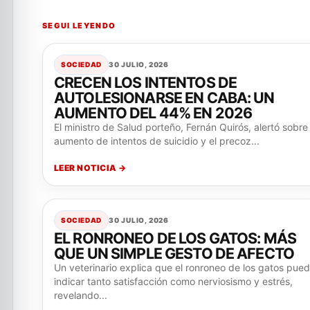
SEGUI LEYENDO
SOCIEDAD
30 JULIO, 2026
CRECEN LOS INTENTOS DE
AUTOLESIONARSE EN CABA: UN
AUMENTO DEL 44% EN 2026
El ministro de Salud porteño, Fernán Quirós, alertó sobre 
aumento de intentos de suicidio y el precoz...
LEER NOTICIA →
SOCIEDAD
30 JULIO, 2026
EL RONRONEO DE LOS GATOS: MÁS
QUE UN SIMPLE GESTO DE AFECTO
Un veterinario explica que el ronroneo de los gatos pue
indicar tanto satisfacción como nerviosismo y estrés,
revelando...