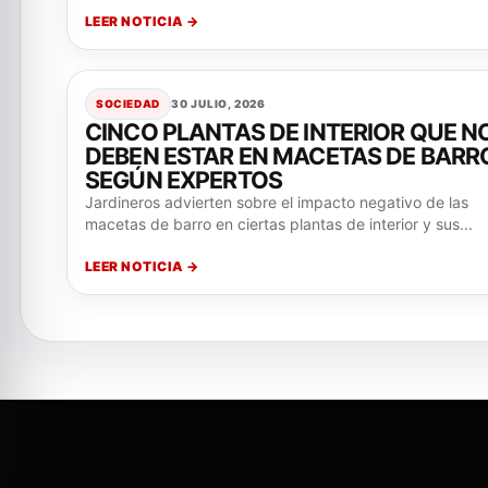
LEER NOTICIA →
SOCIEDAD
30 JULIO, 2026
CINCO PLANTAS DE INTERIOR QUE N
DEBEN ESTAR EN MACETAS DE BARR
SEGÚN EXPERTOS
Jardineros advierten sobre el impacto negativo de las
macetas de barro en ciertas plantas de interior y sus...
LEER NOTICIA →