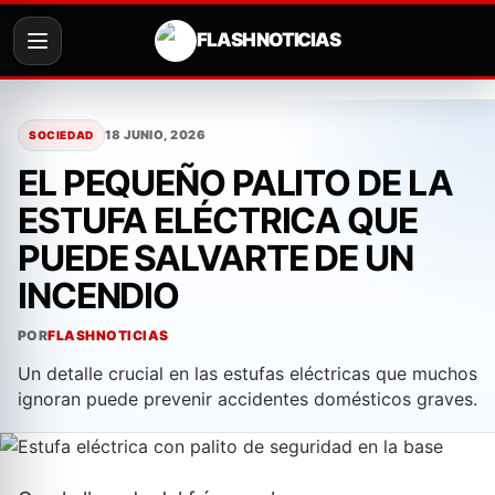
FLASH NOTICIAS
Saltar
al
18 JUNIO, 2026
SOCIEDAD
contenido
EL PEQUEÑO PALITO DE LA
ESTUFA ELÉCTRICA QUE
PUEDE SALVARTE DE UN
INCENDIO
POR
FLASHNOTICIAS
Un detalle crucial en las estufas eléctricas que muchos
ignoran puede prevenir accidentes domésticos graves.