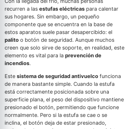
Con la llegada del frío, muchas personas
recurren a las
estufas eléctricas
para calentar
sus hogares. Sin embargo, un pequeño
componente que se encuentra en la base de
estos aparatos suele pasar desapercibido: el
palito
o botón de seguridad. Aunque muchos
creen que solo sirve de soporte, en realidad, este
elemento es vital para la
prevención de
incendios
.
Este
sistema de seguridad antivuelco
funciona
de manera bastante simple. Cuando la estufa
está correctamente posicionada sobre una
superficie plana, el peso del dispositivo mantiene
presionado el botón, permitiendo que funcione
normalmente. Pero si la estufa se cae o se
inclina, el botón deja de estar presionado,