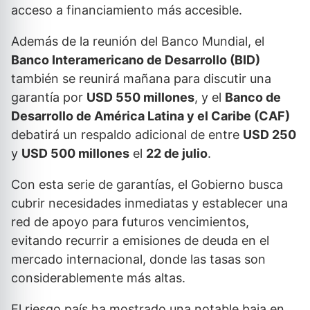
acceso a financiamiento más accesible.
Además de la reunión del Banco Mundial, el
Banco Interamericano de Desarrollo (BID)
también se reunirá mañana para discutir una
garantía por
USD 550 millones
, y el
Banco de
Desarrollo de América Latina y el Caribe (CAF)
debatirá un respaldo adicional de entre
USD 250
y
USD 500 millones
el
22 de julio
.
Con esta serie de garantías, el Gobierno busca
cubrir necesidades inmediatas y establecer una
red de apoyo para futuros vencimientos,
evitando recurrir a emisiones de deuda en el
mercado internacional, donde las tasas son
considerablemente más altas.
El riesgo país ha mostrado una notable baja en