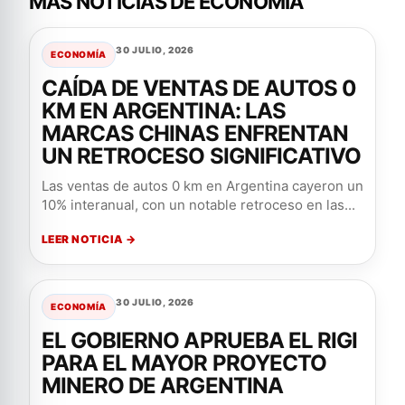
MAS NOTICIAS DE ECONOMÍA
30 JULIO, 2026
ECONOMÍA
CAÍDA DE VENTAS DE AUTOS 0
KM EN ARGENTINA: LAS
MARCAS CHINAS ENFRENTAN
UN RETROCESO SIGNIFICATIVO
Las ventas de autos 0 km en Argentina cayeron un
10% interanual, con un notable retroceso en las...
LEER NOTICIA →
30 JULIO, 2026
ECONOMÍA
EL GOBIERNO APRUEBA EL RIGI
PARA EL MAYOR PROYECTO
MINERO DE ARGENTINA