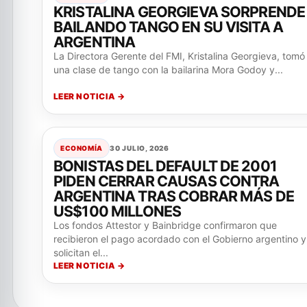
KRISTALINA GEORGIEVA SORPRENDE
BAILANDO TANGO EN SU VISITA A
ARGENTINA
La Directora Gerente del FMI, Kristalina Georgieva, tomó
una clase de tango con la bailarina Mora Godoy y...
LEER NOTICIA →
ECONOMÍA
30 JULIO, 2026
BONISTAS DEL DEFAULT DE 2001
PIDEN CERRAR CAUSAS CONTRA
ARGENTINA TRAS COBRAR MÁS DE
US$100 MILLONES
Los fondos Attestor y Bainbridge confirmaron que
recibieron el pago acordado con el Gobierno argentino y
solicitan el...
LEER NOTICIA →