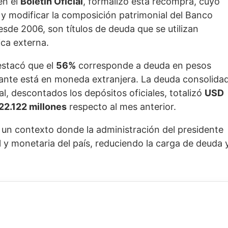
en el
Boletín Oficial
, formalizó esta recompra, cuyo
o y modificar la composición patrimonial del Banco
desde 2006, son títulos de deuda que se utilizan
ica externa.
estacó que el
56%
corresponde a deuda en pesos
ante está en moneda extranjera. La deuda consolida
l, descontados los depósitos oficiales, totalizó
USD
22.122 millones
respecto al mes anterior.
 un contexto donde la administración del presidente
l y monetaria del país, reduciendo la carga de deuda 