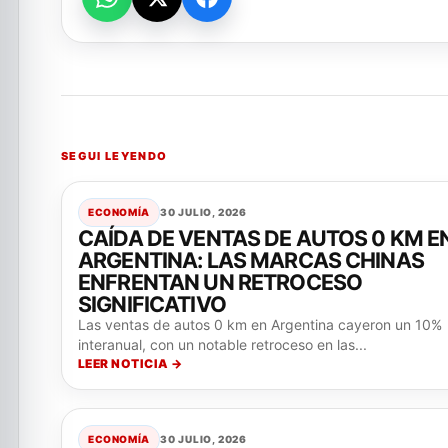
SEGUI LEYENDO
ECONOMÍA
30 JULIO, 2026
CAÍDA DE VENTAS DE AUTOS 0 KM E
ARGENTINA: LAS MARCAS CHINAS
ENFRENTAN UN RETROCESO
SIGNIFICATIVO
Las ventas de autos 0 km en Argentina cayeron un 10%
interanual, con un notable retroceso en las...
LEER NOTICIA →
ECONOMÍA
30 JULIO, 2026