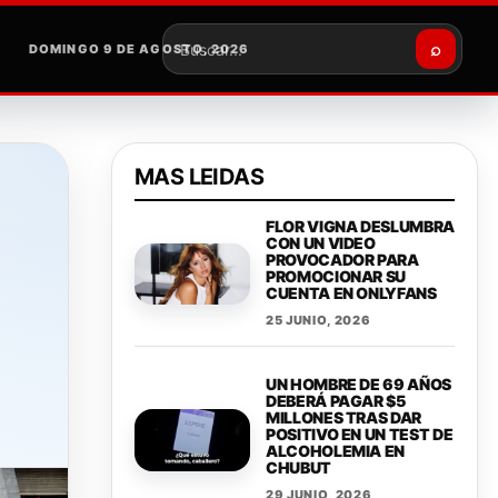
⌕
DOMINGO 9 DE AGOSTO, 2026
Buscar
MAS LEIDAS
FLOR VIGNA DESLUMBRA
CON UN VIDEO
PROVOCADOR PARA
PROMOCIONAR SU
CUENTA EN ONLYFANS
25 JUNIO, 2026
UN HOMBRE DE 69 AÑOS
DEBERÁ PAGAR $5
MILLONES TRAS DAR
POSITIVO EN UN TEST DE
ALCOHOLEMIA EN
CHUBUT
29 JUNIO, 2026