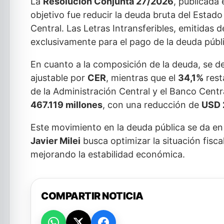
La
Resolución Conjunta 27/2026
, publicada 
objetivo fue reducir la deuda bruta del Estad
Central. Las Letras Intransferibles, emitidas 
exclusivamente para el pago de la deuda públ
En cuanto a la composición de la deuda, se d
ajustable por
CER
, mientras que el
34,1%
rest
de la Administración Central y el Banco Centra
467.119 millones
, con una reducción de
USD 
Este movimiento en la deuda pública se da en
Javier Milei
busca optimizar la situación fisca
mejorando la estabilidad económica.
COMPARTIR NOTICIA