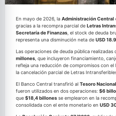
En mayo de 2026, la
Administración Central
gracias a la recompra parcial de
Letras Intran
Secretaría de Finanzas
, el stock de deuda br
representa una disminución neta de
USD 18.9
Las operaciones de deuda pública realizadas 
millones
, que incluyeron financiamiento, canj
refleja una reducción de compromisos con el
la cancelación parcial de Letras Intransferible
El Banco Central transfirió al
Tesoro Naciona
fueron utilizados en dos operaciones:
$6 bill
que
$18,4 billones
se emplearon en la recompr
consolidada con el ente monetario en
USD 30