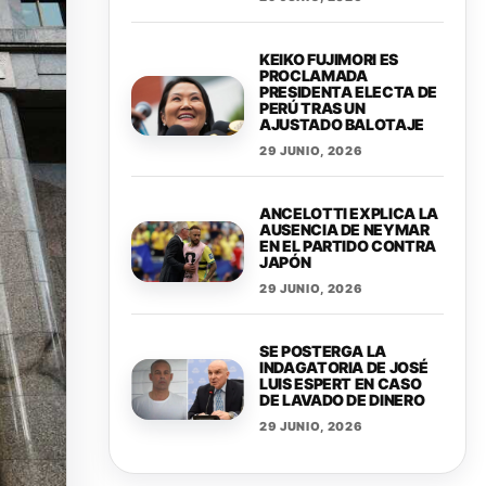
KEIKO FUJIMORI ES
PROCLAMADA
PRESIDENTA ELECTA DE
PERÚ TRAS UN
AJUSTADO BALOTAJE
29 JUNIO, 2026
ANCELOTTI EXPLICA LA
AUSENCIA DE NEYMAR
EN EL PARTIDO CONTRA
JAPÓN
29 JUNIO, 2026
SE POSTERGA LA
INDAGATORIA DE JOSÉ
LUIS ESPERT EN CASO
DE LAVADO DE DINERO
29 JUNIO, 2026