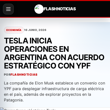
FLASH NOTICIAS
Saltar
al
16 JUNIO, 2026
ECONOMÍA
contenido
TESLA INICIA
OPERACIONES EN
ARGENTINA CON ACUERDO
ESTRATÉGICO CON YPF
POR
FLASHNOTICIAS
La compañía de Elon Musk establece un convenio con
YPF para desplegar infraestructura de carga eléctrica
en el país, además de explorar proyectos en la
Patagonia.