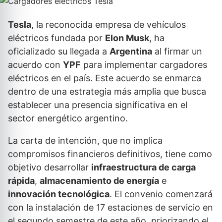
Tesla
, la reconocida empresa de vehículos
eléctricos fundada por
Elon Musk
, ha
oficializado su llegada a
Argentina
al firmar un
acuerdo con
YPF
para implementar cargadores
eléctricos en el país. Este acuerdo se enmarca
dentro de una estrategia más amplia que busca
establecer una presencia significativa en el
sector energético argentino.
La carta de intención, que no implica
compromisos financieros definitivos, tiene como
objetivo desarrollar
infraestructura de carga
rápida
,
almacenamiento de energía
e
innovación tecnológica
. El convenio comenzará
con la instalación de 17 estaciones de servicio en
el segundo semestre de este año, priorizando el