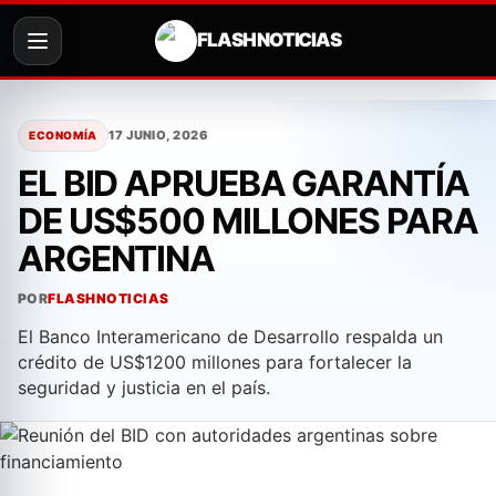
FLASH NOTICIAS
Saltar
al
17 JUNIO, 2026
ECONOMÍA
contenido
EL BID APRUEBA GARANTÍA
DE US$500 MILLONES PARA
ARGENTINA
POR
FLASHNOTICIAS
El Banco Interamericano de Desarrollo respalda un
crédito de US$1200 millones para fortalecer la
seguridad y justicia en el país.