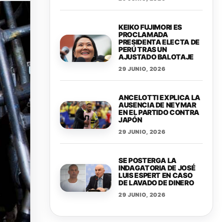
KEIKO FUJIMORI ES
PROCLAMADA
PRESIDENTA ELECTA DE
PERÚ TRAS UN
AJUSTADO BALOTAJE
29 JUNIO, 2026
ANCELOTTI EXPLICA LA
AUSENCIA DE NEYMAR
EN EL PARTIDO CONTRA
JAPÓN
29 JUNIO, 2026
SE POSTERGA LA
INDAGATORIA DE JOSÉ
LUIS ESPERT EN CASO
DE LAVADO DE DINERO
29 JUNIO, 2026