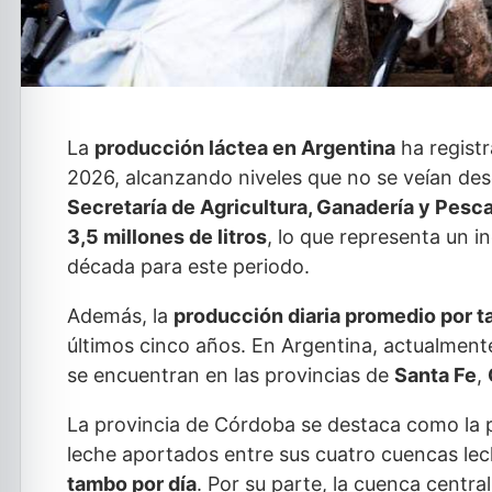
La
producción láctea en Argentina
ha registr
2026, alcanzando niveles que no se veían des
Secretaría de Agricultura, Ganadería y Pesc
3,5 millones de litros
, lo que representa un 
década para este periodo.
Además, la
producción diaria promedio por 
últimos cinco años. En Argentina, actualmen
se encuentran en las provincias de
Santa Fe
,
La provincia de Córdoba se destaca como la pr
leche aportados entre sus cuatro cuencas l
tambo por día
. Por su parte, la cuenca centra