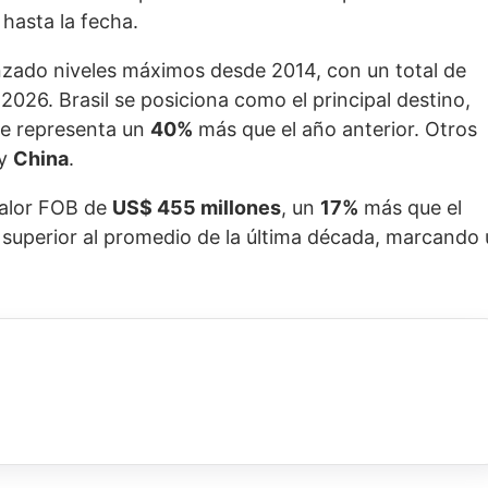
hasta la fecha.
zado niveles máximos desde 2014, con un total de
2026. Brasil se posiciona como el principal destino,
ue representa un
40%
más que el año anterior. Otros
y
China
.
valor FOB de
US$ 455 millones
, un
17%
más que el
superior al promedio de la última década, marcando