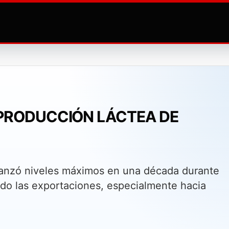
 PRODUCCIÓN LÁCTEA DE
canzó niveles máximos en una década durante
ndo las exportaciones, especialmente hacia