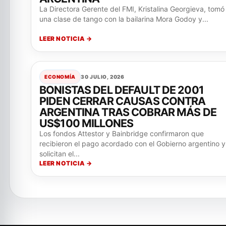
La Directora Gerente del FMI, Kristalina Georgieva, tomó
una clase de tango con la bailarina Mora Godoy y...
LEER NOTICIA →
ECONOMÍA
30 JULIO, 2026
BONISTAS DEL DEFAULT DE 2001
PIDEN CERRAR CAUSAS CONTRA
ARGENTINA TRAS COBRAR MÁS DE
US$100 MILLONES
Los fondos Attestor y Bainbridge confirmaron que
recibieron el pago acordado con el Gobierno argentino y
solicitan el...
LEER NOTICIA →