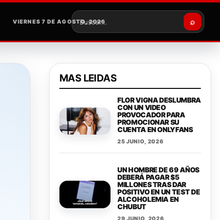
⌕
VIERNES 7 DE AGOSTO, 2026
Buscar
MAS LEIDAS
FLOR VIGNA DESLUMBRA
CON UN VIDEO
PROVOCADOR PARA
PROMOCIONAR SU
CUENTA EN ONLYFANS
25 JUNIO, 2026
UN HOMBRE DE 69 AÑOS
DEBERÁ PAGAR $5
MILLONES TRAS DAR
POSITIVO EN UN TEST DE
ALCOHOLEMIA EN
CHUBUT
29 JUNIO, 2026