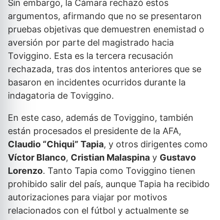
Sin embargo, la Cámara rechazó estos
argumentos, afirmando que no se presentaron
pruebas objetivas que demuestren enemistad o
aversión por parte del magistrado hacia
Toviggino. Esta es la tercera recusación
rechazada, tras dos intentos anteriores que se
basaron en incidentes ocurridos durante la
indagatoria de Toviggino.
En este caso, además de Toviggino, también
están procesados el presidente de la AFA,
Claudio “Chiqui” Tapia
, y otros dirigentes como
Víctor Blanco
,
Cristian Malaspina
y
Gustavo
Lorenzo
. Tanto Tapia como Toviggino tienen
prohibido salir del país, aunque Tapia ha recibido
autorizaciones para viajar por motivos
relacionados con el fútbol y actualmente se