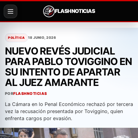
FLASH NOTICIAS
Saltar
al
18 JUNIO, 2026
POLÍTICA
contenido
NUEVO REVÉS JUDICIAL
PARA PABLO TOVIGGINO EN
SU INTENTO DE APARTAR
AL JUEZ AMARANTE
POR
FLASHNOTICIAS
La Cámara en lo Penal Económico rechazó por tercera
vez la recusación presentada por Toviggino, quien
enfrenta cargos por evasión.