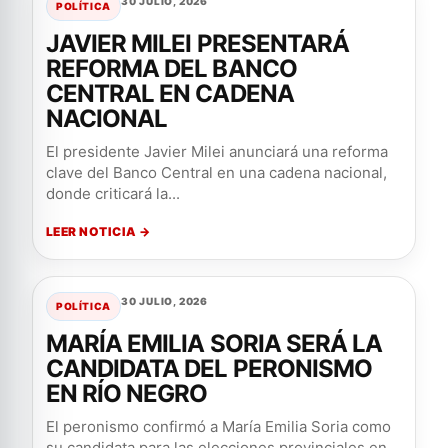
30 JULIO, 2026
POLÍTICA
JAVIER MILEI PRESENTARÁ
REFORMA DEL BANCO
CENTRAL EN CADENA
NACIONAL
El presidente Javier Milei anunciará una reforma
clave del Banco Central en una cadena nacional,
donde criticará la...
LEER NOTICIA →
30 JULIO, 2026
POLÍTICA
MARÍA EMILIA SORIA SERÁ LA
CANDIDATA DEL PERONISMO
EN RÍO NEGRO
El peronismo confirmó a María Emilia Soria como
su candidata para las elecciones provinciales en