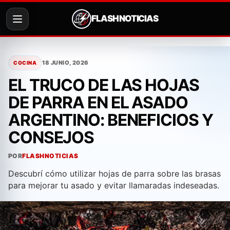
FLASH NOTICIAS
Saltar
al
18 JUNIO, 2026
COCINA
contenido
EL TRUCO DE LAS HOJAS
DE PARRA EN EL ASADO
ARGENTINO: BENEFICIOS Y
CONSEJOS
POR
FLASHNOTICIAS
Descubrí cómo utilizar hojas de parra sobre las brasas
para mejorar tu asado y evitar llamaradas indeseadas.